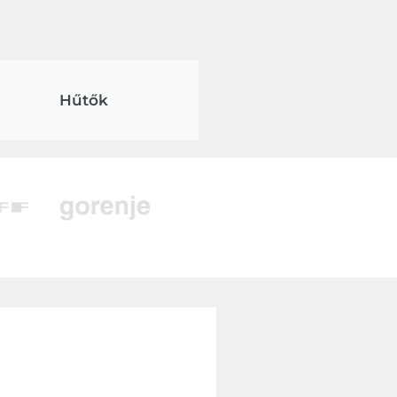
Hűtők