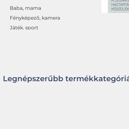
Baba, mama
Fényképező, kamera
Játék, sport
Egyéb
Legnépszerűbb termékkategóriá