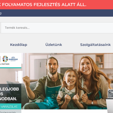
FOLYAMATOS FEJLESZTÉS ALATT ÁLL.
g
Kezdőlap
Üzletünk
Szolgáltatásaink