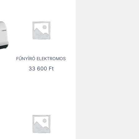
FŰNYÍRÓ ELEKTROMOS
33 600
Ft