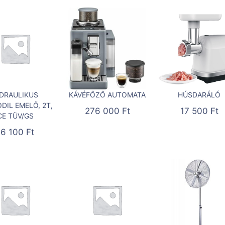
IDRAULIKUS
KÁVÉFŐZŐ AUTOMATA
HÚSDARÁLÓ
DIL EMELŐ, 2T,
276 000
Ft
17 500
Ft
CE TÜV/GS
16 100
Ft