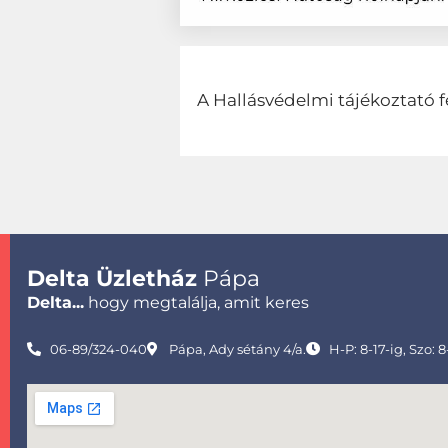
A Hallásvédelmi tájékoztató f
Delta Üzletház
Pápa
Delta...
hogy megtalálja, amit keres
06-89/324-040
Pápa, Ady sétány 4/a.
H-P: 8-17-ig, Szo: 8