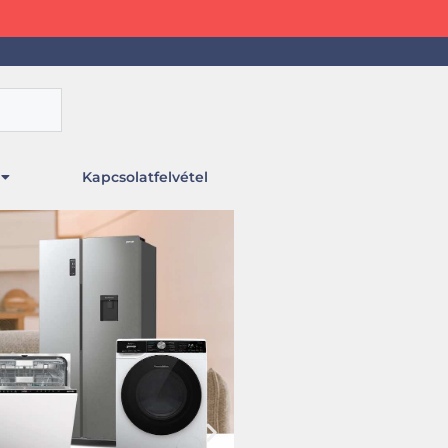
Kapcsolatfelvétel