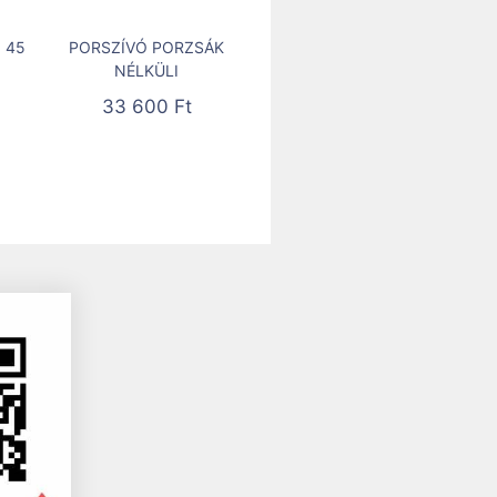
 45
PORSZÍVÓ PORZSÁK
NÉLKÜLI
33 600
Ft