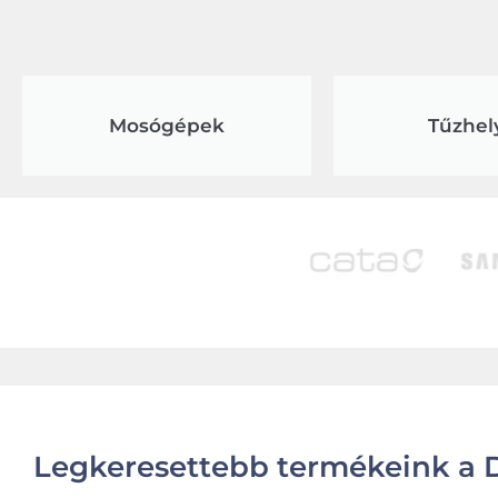
Mosógépek
Tűzhel
Legkeresettebb termékeink a D