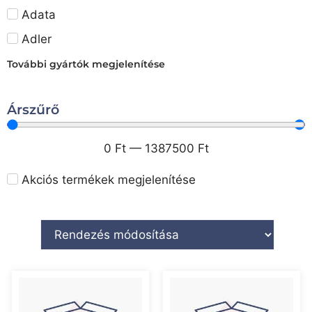
Adata
Adler
További gyártók megjelenítése
Árszűrő
0
Ft
—
1387500
Ft
Akciós termékek megjelenítése