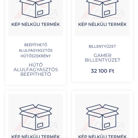
BEÉPÍTHETŐ
BILLENTYŰZET
ALULFAGYASZTÓS
GAMER
HŰTŐSZEKRÉNY
BILLENTYŰZET
HŰTŐ
ALULFAGYASZTÓS
32 100
Ft
BEÉPÍTHETŐ