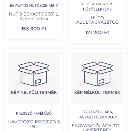
ALULFAGYASZTÓS
EGYAJTÓS HŰTŐSZEKRÉNY
HŰTŐSZEKRÉNY
HŰTŐ EGYAJTÓS 331 L,
HŰTŐ
INVERTERES
ALULFAGYASZTÓS
153 300
Ft
121 200
Ft
FAGYASZTÓLÁDA,
PRESSZÓ KÁVÉFŐZŐ
FAGYASZTÓSZEKRÉNY
KÁVÉFŐZŐ PRESSZÓ 3
FAGYASZTÓLÁDA 371 L
IN 1
INVERTERES