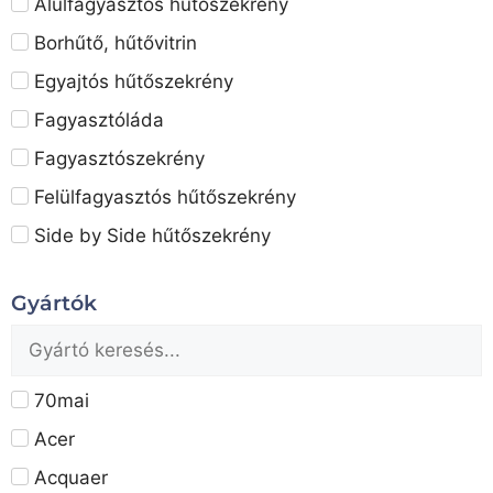
Alulfagyasztós hűtőszekrény
Borhűtő, hűtővitrin
Egyajtós hűtőszekrény
Fagyasztóláda
Fagyasztószekrény
Felülfagyasztós hűtőszekrény
Side by Side hűtőszekrény
Gyártók
70mai
Acer
Acquaer