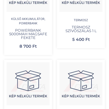
KÜLSŐ AKKUMULÁTOR,
TERMOSZ
POWERBANK
TERMOSZ
POWERBANK
SZÍVÓSZÁLAS 1 L
5000MAH MAGSAFE
FEKETE
5 400
Ft
8 700
Ft