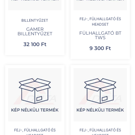
FEJ-, FÜLHALLGATÓ ÉS
BILLENTYŰZET
HEADSET
GAMER
FÜLHALLGATÓ BT
BILLENTYŰZET
TWS
32 100
Ft
9 300
Ft
FEJ-, FÜLHALLGATÓ ÉS
FEJ-, FÜLHALLGATÓ ÉS