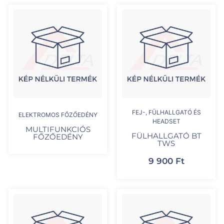
FEJ-, FÜLHALLGATÓ ÉS
ELEKTROMOS FŐZŐEDÉNY
HEADSET
MULTIFUNKCIÓS
FÜLHALLGATÓ BT
FŐZŐEDÉNY
TWS
9 900
Ft