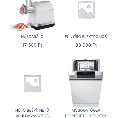
HÚSDARÁLÓ
FŰNYÍRÓ ELEKTROMOS
17 500
Ft
33 600
Ft
HŰTŐ BEÉPÍTHETŐ
MOSOGATÓGÉP
ALULFAGYASZTÓS
BEÉPÍTHETŐ 9 TERÍTÉK