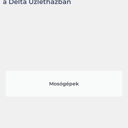
a Delta Üzletházban
Mosógépek