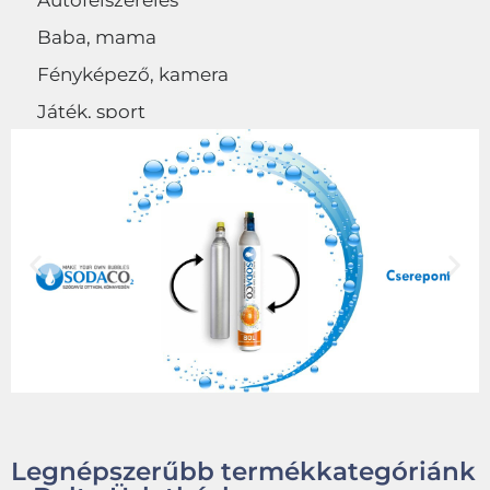
Autófelszerelés
Baba, mama
Fényképező, kamera
Játék, sport
Egyéb
Legnépszerűbb termékkategóriánk