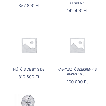
KESKENY
357 800
Ft
142 400
Ft
HŰTŐ SIDE BY SIDE
FAGYASZTÓSZEKRÉNY 3
REKESZ 95 L
810 600
Ft
100 000
Ft