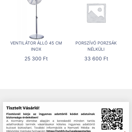
VENTILÁTOR ÁLLÓ 45 CM
PORSZÍVÓ PORZSÁK
INOX
NÉLKÜLI
25 300
Ft
33 600
Ft