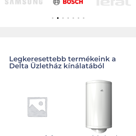
Legkeresettebb termékeink a
Delta Üzletház kínálatából