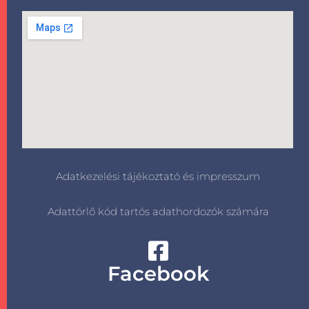
Adatkezelési tájékoztató és impresszum
Adattörlő kód tartós adathordozók számára
Facebook