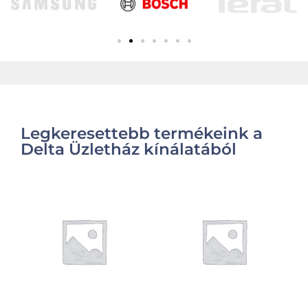
Legkeresettebb termékeink a
Delta Üzletház kínálatából