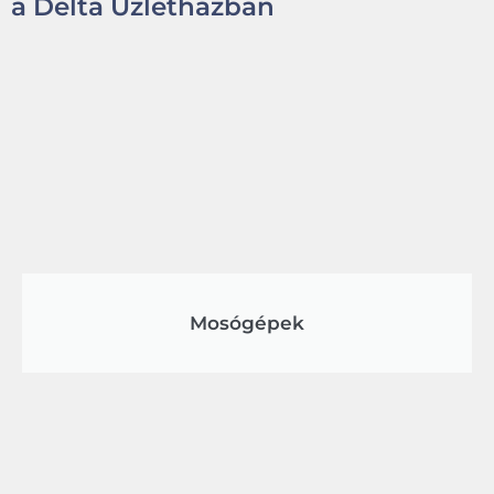
a Delta Üzletházban
Mosógépek