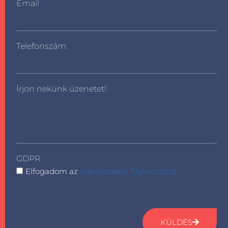
Email
Telefonszám
Írjon nekünk üzenetet!
GDPR
Elfogadom az
Adatkezelési Tájékoztatót.
KÜLDÉS