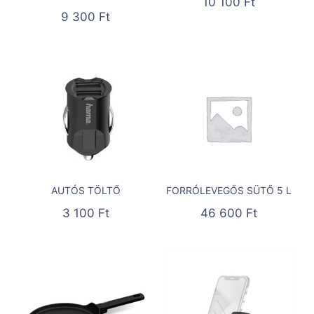
10 100
Ft
9 300
Ft
AUTÓS TÖLTŐ
FORRÓLEVEGŐS SÜTŐ 5 L
3 100
Ft
46 600
Ft