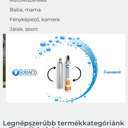
Autófelszerelés
Baba, mama
Fényképező, kamera
Játék, sport
Egyéb
Legnépszerűbb termékkategóriánk