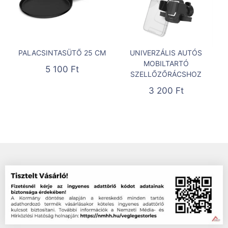
PALACSINTASÜTŐ 25 CM
UNIVERZÁLIS AUTÓS
MOBILTARTÓ
5 100
Ft
SZELLŐZŐRÁCSHOZ
3 200
Ft