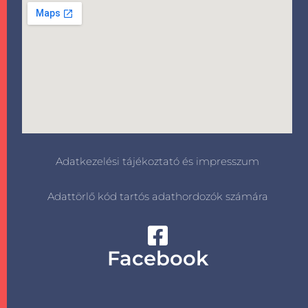
Adatkezelési tájékoztató és impresszum
Adattörlő kód tartós adathordozók számára
Facebook