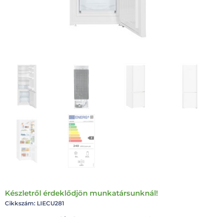
Készletről érdeklődjön munkatársunknál!
Cikkszám: LIECU281