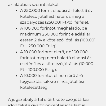
az alábbiak szerint alakul:
A 250.000 forint eladási ár felett 3 év
kötelező jótállást határoz meg a
szabályozás (250.001 Ft-tól felfelé).
A 100.000 forintot meghaladó, de
maximum 250.000 forint eladási ár
esetén 2 év a kötelező jótállás (100.001
Ft – 250.000 Ft-ig).
A 10.000 forintot elérő, de 100.000
forintot meg nem haladó eladási ár
esetén 1 év a kötelező jótállás (10.000
Ft – 100.000 Ft-ig).
A 10.000 forintot el nem érő árú
fogyasztási cikkre nincs jótállási
kötelezettség.
A jogszabály által előírt kötelező jótállási
időn felül a gyártó önkéntes jótállást is