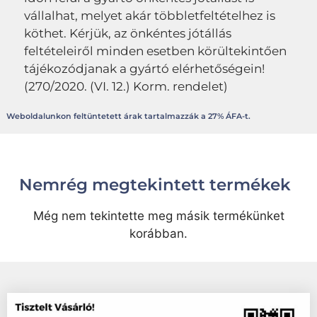
vállalhat, melyet akár többletfeltételhez is
köthet. Kérjük, az önkéntes jótállás
feltételeiről minden esetben körültekintően
tájékozódjanak a gyártó elérhetőségein!
(270/2020. (VI. 12.) Korm. rendelet)
Weboldalunkon feltüntetett árak tartalmazzák a 27% ÁFA-t.
Nemrég megtekintett termékek
Még nem tekintette meg másik termékünket
korábban.