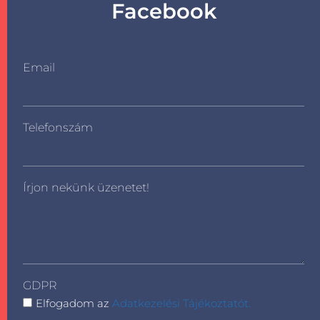
Facebook
Email
Telefonszám
Írjon nekünk üzenetet!
GDPR
Elfogadom az
Adatkezelési Tájékoztatót.