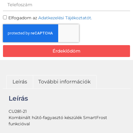
Elfogadom az
Adatkezelési Tájékoztatót.
Érdeklődöm
Leírás
További információk
Leírás
CU281-21
Kombinált hűtő-fagyasztó készülék SmartFrost
funkcióval