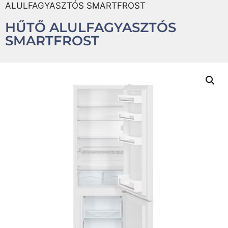
ALULFAGYASZTÓS SMARTFROST
HŰTŐ ALULFAGYASZTÓS
SMARTFROST