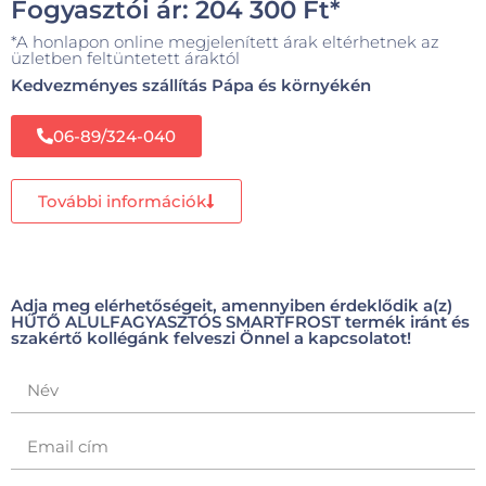
Fogyasztói ár:
204 300
Ft
*
*A honlapon online megjelenített árak eltérhetnek az
üzletben feltüntetett áraktól
Kedvezményes szállítás Pápa és környékén
06-89/324-040
További információk
Adja meg elérhetőségeit, amennyiben érdeklődik a(z)
HŰTŐ ALULFAGYASZTÓS SMARTFROST termék iránt és
szakértő kollégánk felveszi Önnel a kapcsolatot!