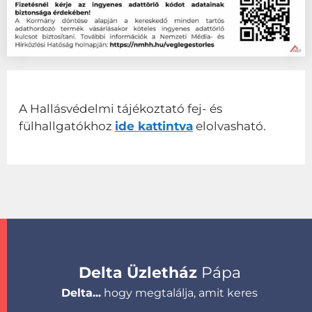
A Hallásvédelmi tájékoztató fej- és
fülhallgatókhoz
ide kattintva
elolvasható.
Delta Üzletház
Pápa
Delta...
hogy megtalálja, amit keres