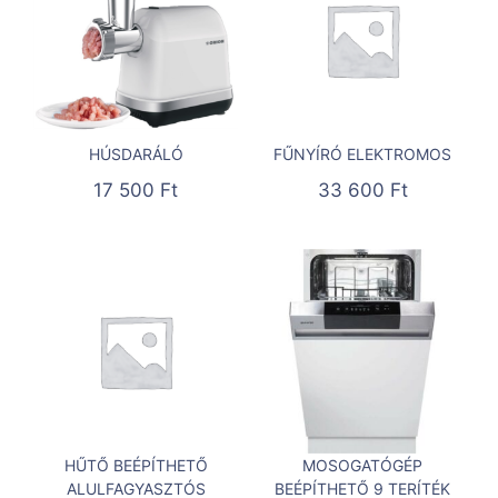
HÚSDARÁLÓ
FŰNYÍRÓ ELEKTROMOS
17 500
Ft
33 600
Ft
HŰTŐ BEÉPÍTHETŐ
MOSOGATÓGÉP
ALULFAGYASZTÓS
BEÉPÍTHETŐ 9 TERÍTÉK