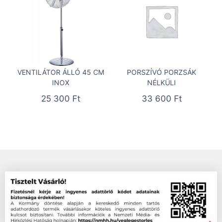
VENTILÁTOR ÁLLÓ 45 CM
PORSZÍVÓ PORZSÁK
INOX
NÉLKÜLI
25 300
Ft
33 600
Ft