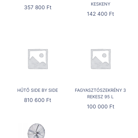
KESKENY
357 800
Ft
142 400
Ft
HŰTŐ SIDE BY SIDE
FAGYASZTÓSZEKRÉNY 3
REKESZ 95 L
810 600
Ft
100 000
Ft