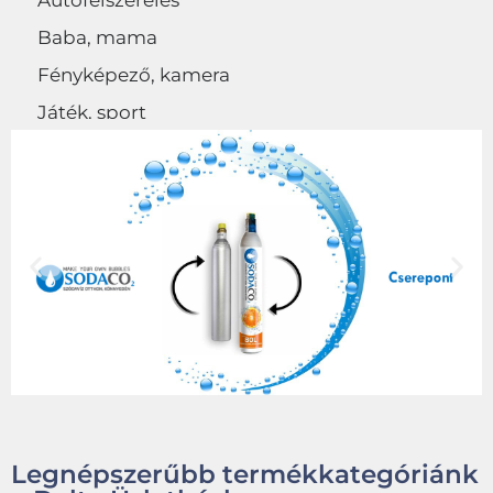
Autófelszerelés
Baba, mama
Fényképező, kamera
Játék, sport
Egyéb
Legnépszerűbb termékkategóriánk