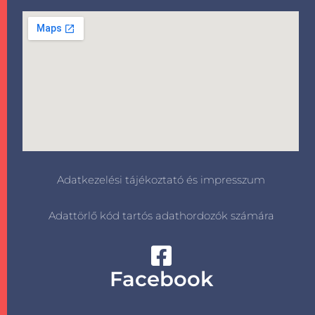
Adatkezelési tájékoztató és impresszum
Adattörlő kód tartós adathordozók számára
Facebook