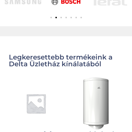
Legkeresettebb termékeink a
Delta Üzletház kínálatából