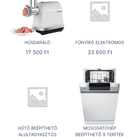
HÚSDARÁLÓ
FŰNYÍRÓ ELEKTROMOS
17 500
Ft
33 600
Ft
HŰTŐ BEÉPÍTHETŐ
MOSOGATÓGÉP
ALULFAGYASZTÓS
BEÉPÍTHETŐ 9 TERÍTÉK