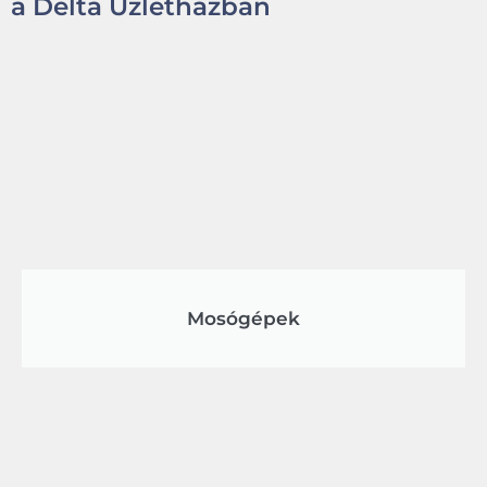
a Delta Üzletházban
Mosógépek