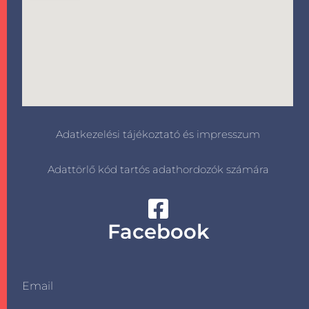
Adatkezelési tájékoztató és impresszum
Adattörlő kód tartós adathordozók számára
Facebook
Email