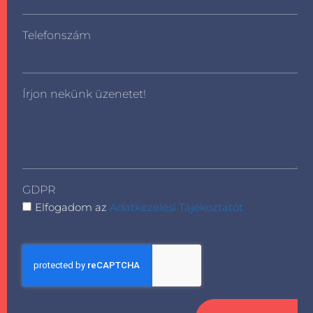
Telefonszám
Írjon nekünk üzenetet!
GDPR
Elfogadom az
Adatkezelési Tájékoztatót.