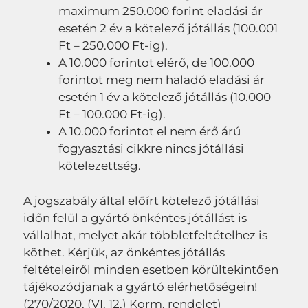
maximum 250.000 forint eladási ár
esetén 2 év a kötelező jótállás (100.001
Ft – 250.000 Ft-ig).
A 10.000 forintot elérő, de 100.000
forintot meg nem haladó eladási ár
esetén 1 év a kötelező jótállás (10.000
Ft – 100.000 Ft-ig).
A 10.000 forintot el nem érő árú
fogyasztási cikkre nincs jótállási
kötelezettség.
A jogszabály által előírt kötelező jótállási
időn felül a gyártó önkéntes jótállást is
vállalhat, melyet akár többletfeltételhez is
köthet. Kérjük, az önkéntes jótállás
feltételeiről minden esetben körültekintően
tájékozódjanak a gyártó elérhetőségein!
(270/2020. (VI. 12.) Korm. rendelet)