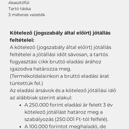
Akasztófül
Tartó táska
3 méteres vezeték
Kötelező (jogszabály által előírt) jótállás
feltételei:
A kötelező (jogszabály által előírt) jótállás
feltételei a jótállási időt sávosan, a tartós
fogyasztási cikk bruttó eladási árához
igazodva határozza meg.
(Termékoldalainkon a bruttó eladási árat
tüntettük fel.)
Az eladási ársávok és a kötelező jótállási idő
az alábbiak szerint alakul:
A 250.000 forint eladási ár felett 3 év
kötelező jótállást határoz meg a
szabályozás (250.001 Ft-tól felfelé).
A 100.000 forintot meghaladó, de