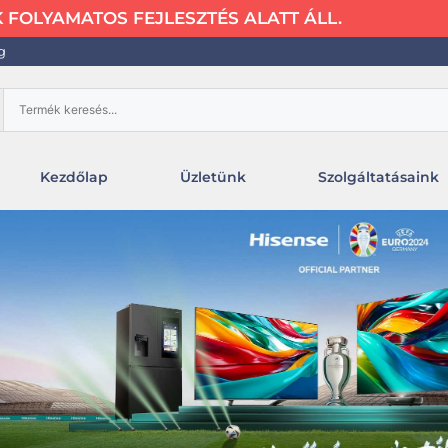
FOLYAMATOS FEJLESZTÉS ALATT ÁLL.
g
Kezdőlap
Üzletünk
Szolgáltatásaink