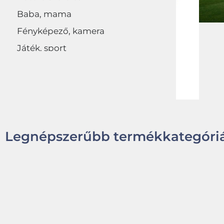
Baba, mama
Fényképező, kamera
Játék, sport
Egyéb
Legnépszerűbb termékkategóriá