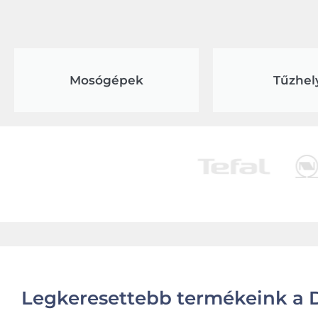
Mosógépek
Tűzhel
Legkeresettebb termékeink a D