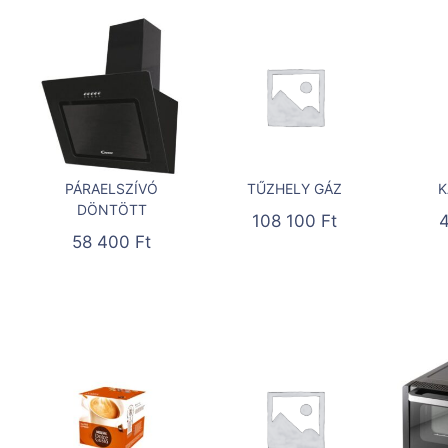
PÁRAELSZÍVÓ
TŰZHELY GÁZ
K
DÖNTÖTT
108 100
Ft
58 400
Ft