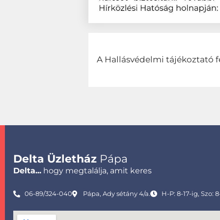
A Hallásvédelmi tájékoztató f
Delta Üzletház
Pápa
Delta...
hogy megtalálja, amit keres
06-89/324-040
Pápa, Ady sétány 4/a.
H-P: 8-17-ig, Szo: 8