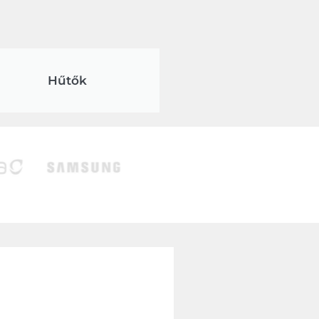
Hűtők