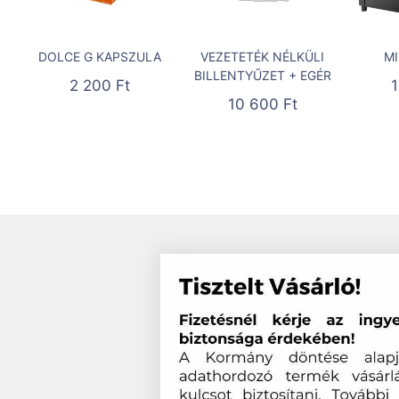
DOLCE G KAPSZULA
VEZETETÉK NÉLKÜLI
MI
BILLENTYŰZET + EGÉR
2 200
Ft
10 600
Ft