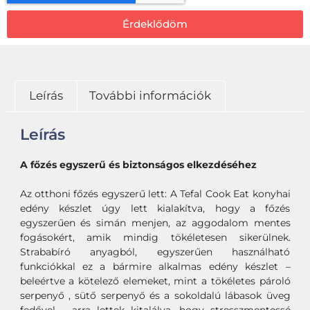
Érdeklődöm
Leírás
További információk
Leírás
A főzés egyszerű és biztonságos elkezdéséhez
Az otthoni főzés egyszerű lett: A Tefal Cook Eat konyhai
edény készlet úgy lett kialakítva, hogy a főzés
egyszerűen és simán menjen, az aggodalom mentes
fogásokért, amik mindig tökéletesen sikerülnek.
Strababíró anyagból, egyszerűen használható
funkciókkal ez a bármire alkalmas edény készlet –
beleértve a kötelező elemeket, mint a tökéletes pároló
serpenyő , sütő serpenyő és a sokoldalú lábasok üveg