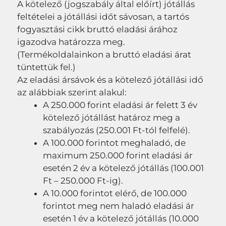
A kötelező (jogszabály által előírt) jótállás
feltételei a jótállási időt sávosan, a tartós
fogyasztási cikk bruttó eladási árához
igazodva határozza meg.
(Termékoldalainkon a bruttó eladási árat
tüntettük fel.)
Az eladási ársávok és a kötelező jótállási idő
az alábbiak szerint alakul:
A 250.000 forint eladási ár felett 3 év
kötelező jótállást határoz meg a
szabályozás (250.001 Ft-tól felfelé).
A 100.000 forintot meghaladó, de
maximum 250.000 forint eladási ár
esetén 2 év a kötelező jótállás (100.001
Ft – 250.000 Ft-ig).
A 10.000 forintot elérő, de 100.000
forintot meg nem haladó eladási ár
esetén 1 év a kötelező jótállás (10.000