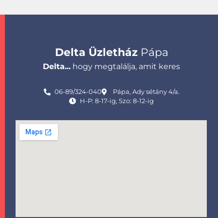
Delta Üzletház
Pápa
Delta...
hogy megtalálja, amit keres
06-89/324-040
Pápa, Ady sétány 4/a.
H-P: 8-17-ig, Szo: 8-12-ig