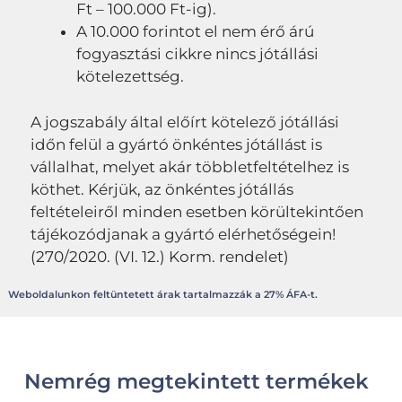
Ft – 100.000 Ft-ig).
A 10.000 forintot el nem érő árú
fogyasztási cikkre nincs jótállási
kötelezettség.
A jogszabály által előírt kötelező jótállási
időn felül a gyártó önkéntes jótállást is
vállalhat, melyet akár többletfeltételhez is
köthet. Kérjük, az önkéntes jótállás
feltételeiről minden esetben körültekintően
tájékozódjanak a gyártó elérhetőségein!
(270/2020. (VI. 12.) Korm. rendelet)
Weboldalunkon feltüntetett árak tartalmazzák a 27% ÁFA-t.
Nemrég megtekintett termékek