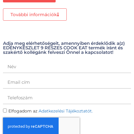
További információk
Adja meg elérhetőségeit, amennyiben érdeklődik a(z)
EDÉNYKÉSZLET 9 RÉSZES COOK EAT termék iránt és
szakértő kollégánk felveszi Önnel a kapcsolatot!
Elfogadom az
Adatkezelési Tájékoztatót.