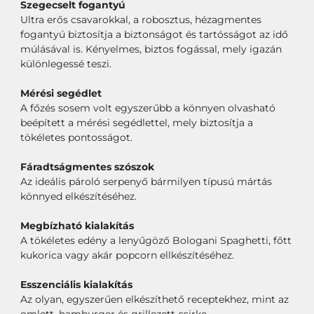
Szegecselt fogantyú
Ultra erős csavarokkal, a robosztus, hézagmentes
fogantyú biztosítja a biztonságot és tartósságot az idő
múlásával is. Kényelmes, biztos fogással, mely igazán
különlegessé teszi.
Mérési segédlet
A főzés sosem volt egyszerűbb a könnyen olvasható
beépített a mérési segédlettel, mely biztosítja a
tökéletes pontosságot.
Fáradtságmentes szószok
Az ideális pároló serpenyő bármilyen típusú mártás
könnyed elkészítéséhez.
Megbízható kialakítás
A tökéletes edény a lenyűgöző Bologani Spaghetti, főtt
kukorica vagy akár popcorn ellkészítéséhez.
Esszenciális kialakítás
Az olyan, egyszerűen elkészíthető receptekhez, mint az