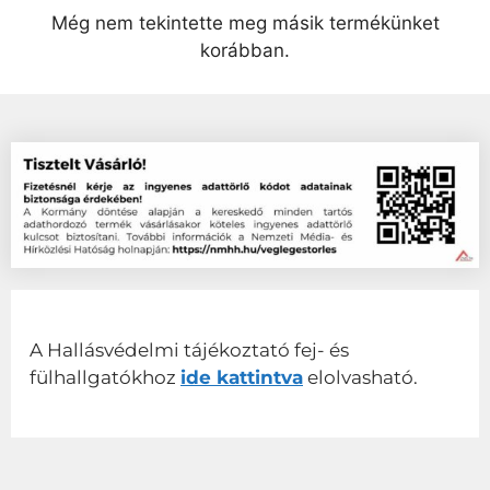
Még nem tekintette meg másik termékünket
korábban.
A Hallásvédelmi tájékoztató fej- és
fülhallgatókhoz
ide kattintva
elolvasható.