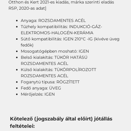
Otthon és Kert 2021-es kiadás, márka szerinti eladás
RSP, 2020-as adat]
Anyaga: ROZSDAMENTES ACÉL
Tűzhely kompatibilitás: INDUKCIÓ-GÁZ-
ELEKTROMOS-HALOGÉN-KERÁMIA
Sütő kompatibilitás: IGEN 210°C -IG (kivéve üveg
fedők)
Mosogatógépben mosható: IGEN
Belső kialakítás: TÜKÖR HATÁSÚ
ROZSDAMENTES ACÉL
Külső kialakítás: TÜKÖRPOLÍROZOTT
ROZSDAMENTES ACÉL
Foganytú típusa: RÖGZÍTETT
Fedő anyaga: ÜVEG
Mérőjelzés: IGEN
Kötelező (jogszabály által előírt) jótállás
feltételei: