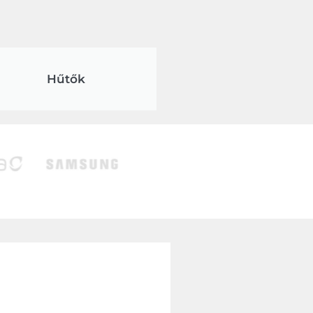
Hűtők