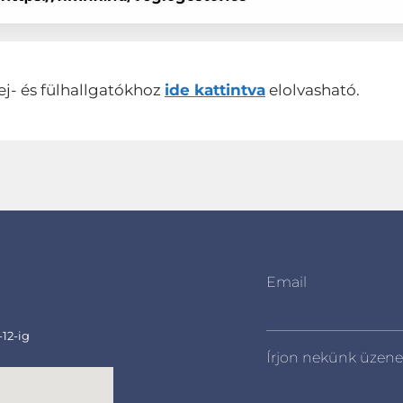
ej- és fülhallgatókhoz
ide kattintva
elolvasható.
Email
-12-ig
Írjon nekünk üzene