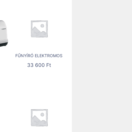
FŰNYÍRÓ ELEKTROMOS
33 600
Ft