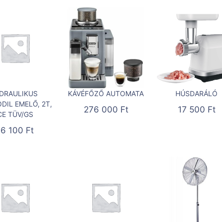
IDRAULIKUS
KÁVÉFŐZŐ AUTOMATA
HÚSDARÁLÓ
DIL EMELŐ, 2T,
276 000
Ft
17 500
Ft
CE TÜV/GS
16 100
Ft