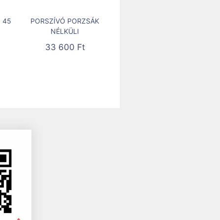
 45
PORSZÍVÓ PORZSÁK
NÉLKÜLI
33 600
Ft