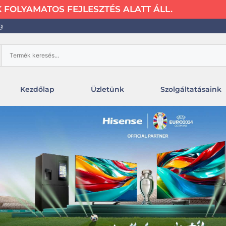
FOLYAMATOS FEJLESZTÉS ALATT ÁLL.
g
Kezdőlap
Üzletünk
Szolgáltatásaink