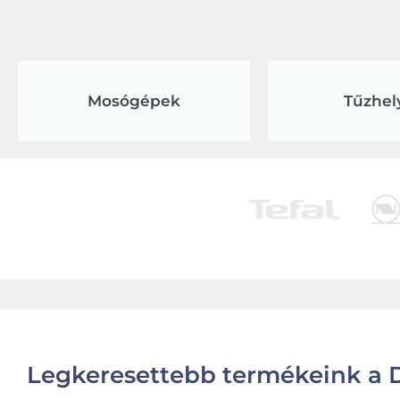
Mosógépek
Tűzhel
Legkeresettebb termékeink a D