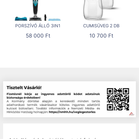
PORSZÍVÓ ÁLLÓ 3IN1
CUMISÜVEG 2 DB
58 000
Ft
10 700
Ft