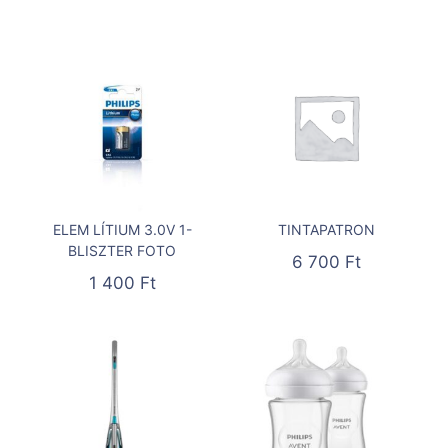
ELEM LÍTIUM 3.0V 1-
TINTAPATRON
BLISZTER FOTO
6 700
Ft
1 400
Ft