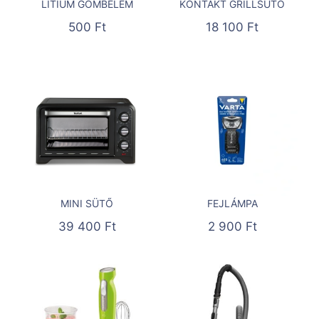
LÍTIUM GOMBELEM
KONTAKT GRILLSÜTŐ
500
Ft
18 100
Ft
MINI SÜTŐ
FEJLÁMPA
39 400
Ft
2 900
Ft