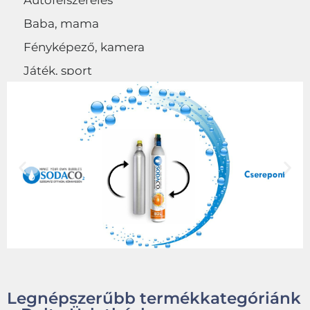
Autófelszerelés
Baba, mama
Fényképező, kamera
Játék, sport
Egyéb
Legnépszerűbb termékkategóriánk