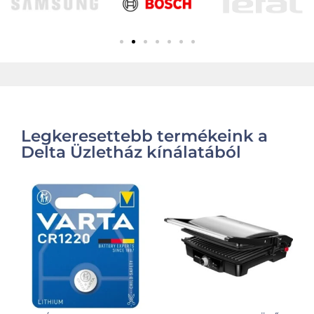
Legkeresettebb termékeink a
Delta Üzletház kínálatából