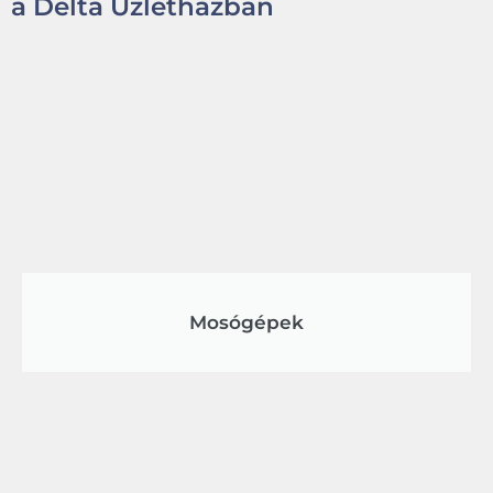
a Delta Üzletházban
Mosógépek