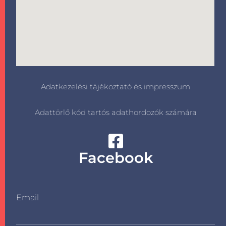
Adatkezelési tájékoztató és impresszum
Adattörlő kód tartós adathordozók számára
Facebook
Email