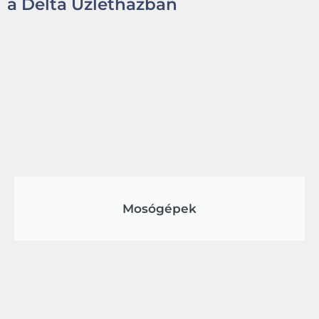
a Delta Üzletházban
Mosógépek