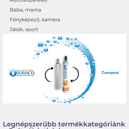
Autófelszerelés
Baba, mama
Fényképező, kamera
Játék, sport
Egyéb
Legnépszerűbb termékkategóriánk