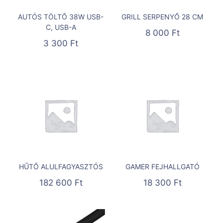
AUTÓS TÖLTŐ 38W USB-
GRILL SERPENYŐ 28 CM
C, USB-A
8 000
Ft
3 300
Ft
HŰTŐ ALULFAGYASZTÓS
GAMER FEJHALLGATÓ
182 600
Ft
18 300
Ft