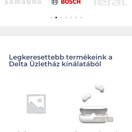
Legkeresettebb termékeink a
Delta Üzletház kínálatából