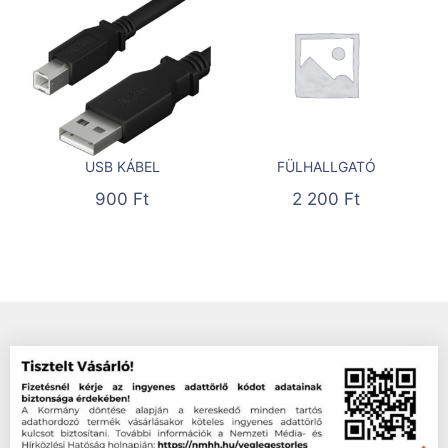
USB KÁBEL
FÜLHALLGATÓ
900
Ft
2 200
Ft