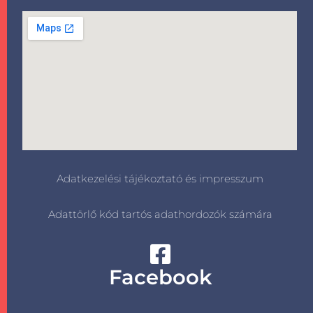
Adatkezelési tájékoztató és impresszum
Adattörlő kód tartós adathordozók számára
Facebook