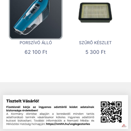
PORSZÍVÓ ÁLLÓ
SZŰRŐ KÉSZLET
62 100
Ft
5 300
Ft