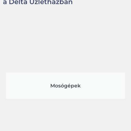
a Delta Üzletházban
Mosógépek