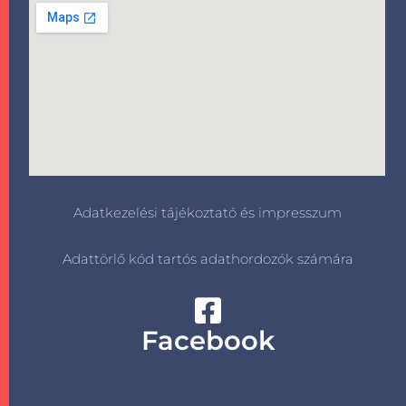
Adatkezelési tájékoztató és impresszum
Adattörlő kód tartós adathordozók számára
Facebook