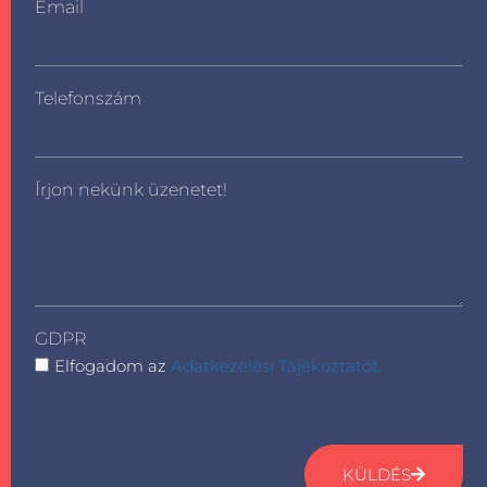
Email
Telefonszám
Írjon nekünk üzenetet!
GDPR
Elfogadom az
Adatkezelési Tájékoztatót.
KÜLDÉS