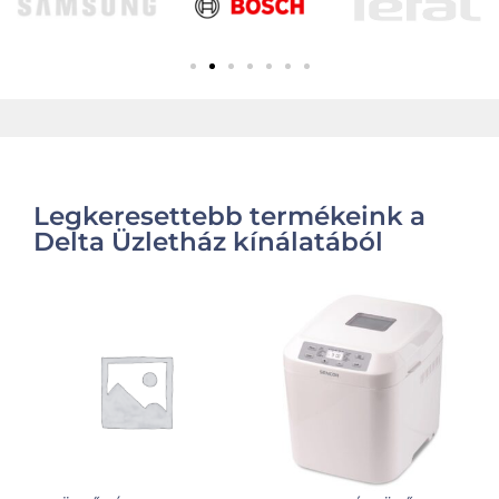
Legkeresettebb termékeink a
Delta Üzletház kínálatából