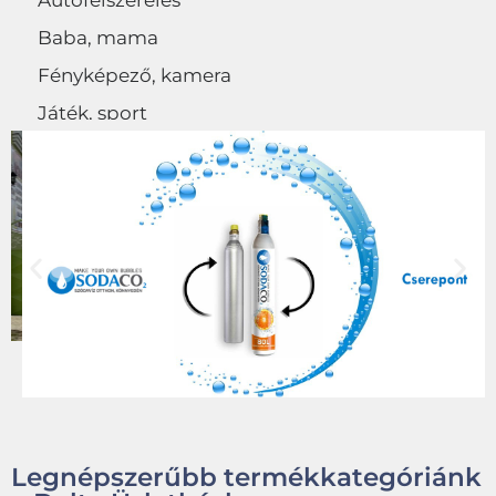
Autófelszerelés
Baba, mama
Fényképező, kamera
Játék, sport
Egyéb
Legnépszerűbb termékkategóriánk