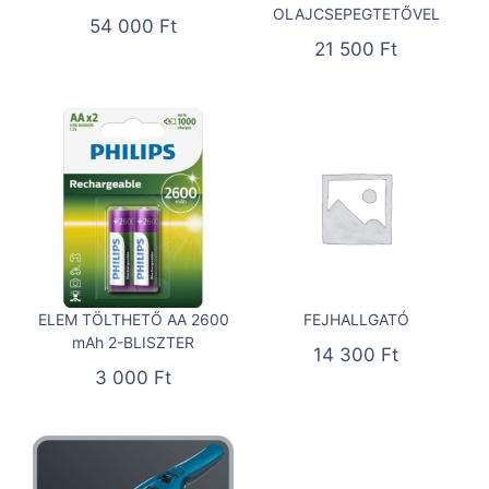
OLAJCSEPEGTETŐVEL
54 000
Ft
21 500
Ft
ELEM TÖLTHETŐ AA 2600
FEJHALLGATÓ
mAh 2-BLISZTER
14 300
Ft
3 000
Ft