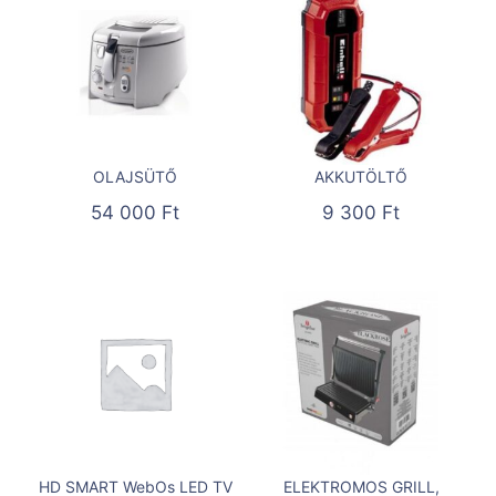
OLAJSÜTŐ
AKKUTÖLTŐ
54 000
Ft
9 300
Ft
HD SMART WebOs LED TV
ELEKTROMOS GRILL,