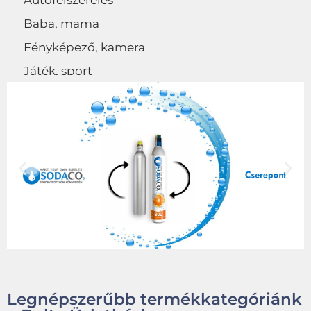
Autófelszerelés
Baba, mama
Fényképező, kamera
Játék, sport
Egyéb
Legnépszerűbb termékkategóriánk