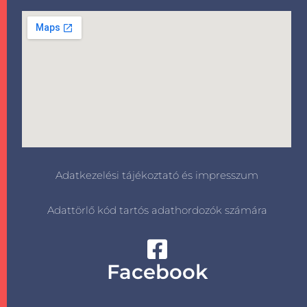
Adatkezelési tájékoztató és impresszum
Adattörlő kód tartós adathordozók számára
Facebook