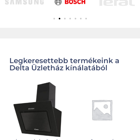
Legkeresettebb termékeink a
Delta Üzletház kínálatából