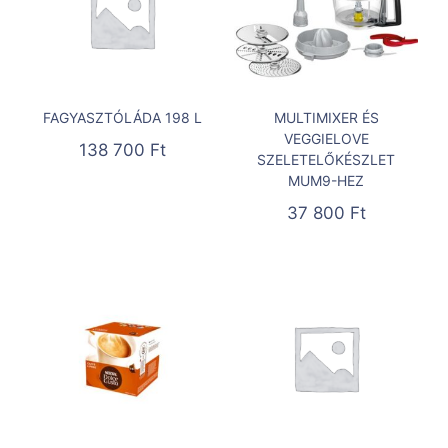
FAGYASZTÓLÁDA 198 L
MULTIMIXER ÉS
VEGGIELOVE
138 700
Ft
SZELETELŐKÉSZLET
MUM9-HEZ
37 800
Ft