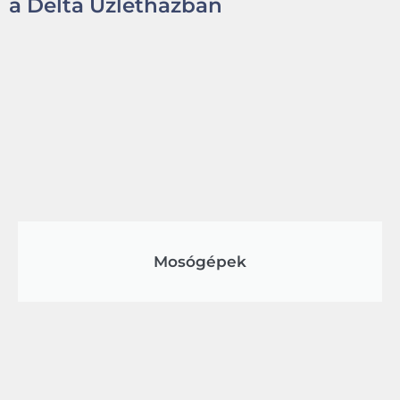
a Delta Üzletházban
Mosógépek