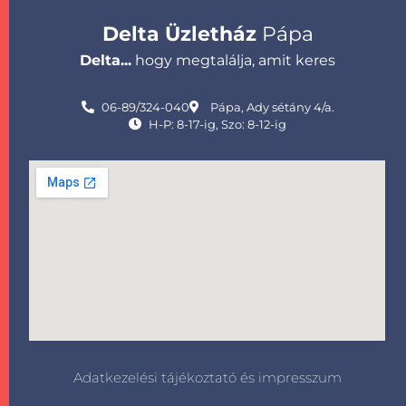
Delta Üzletház
Pápa
Delta...
hogy megtalálja, amit keres
06-89/324-040
Pápa, Ady sétány 4/a.
H-P: 8-17-ig, Szo: 8-12-ig
Adatkezelési tájékoztató és impresszum