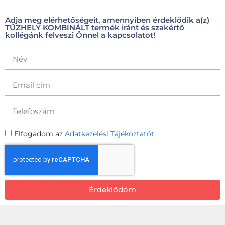
Adja meg elérhetőségeit, amennyiben érdeklődik a(z)
TŰZHELY KOMBINÁLT termék iránt és szakértő
kollégánk felveszi Önnel a kapcsolatot!
Elfogadom az
Adatkezelési Tájékoztatót.
Érdeklődöm