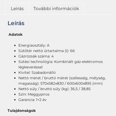
Leírás
További információk
Leírás
Adatok
Energiaosztály: A
Sütőtér nettó űrtartalma (l): 66
Gázrózsák száma: 4
Sütési technológia: Kombinált gáz-elektromos
légkeveréssel
Kivitel: Szabadonálló
Nettó méret / bruttó méret (szélesség, mélység,
magasság): 570x582x830 / 600x600x895 (mm)
Nettó súly / bruttó súly (kg): 36,5 / 38,85
Szín: Meggypiros
Garancia: 1+2 év
Tulajdonságok