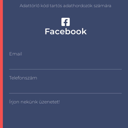
Adattörlő kód tartós adathordozók számára
Facebook
Email
Telefonszám
Írjon nekünk üzenetet!