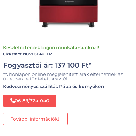
Készletről érdeklődjön munkatársunknál!
Cikkszám: NOVF6B40EFR
Fogyasztói ár:
137 100
Ft
*
*A honlapon online megjelenített árak eltérhetnek az
üzletben feltüntetett áraktól
Kedvezményes szállítás Pápa és környékén
06-89/324-040
További információk