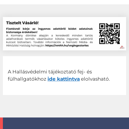
A Hallásvédelmi tájékoztató fej- és
fülhallgatókhoz
ide kattintva
elolvasható.