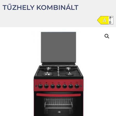
TŰZHELY KOMBINÁLT