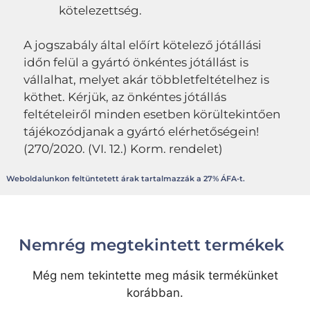
kötelezettség.
A jogszabály által előírt kötelező jótállási
időn felül a gyártó önkéntes jótállást is
vállalhat, melyet akár többletfeltételhez is
köthet. Kérjük, az önkéntes jótállás
feltételeiről minden esetben körültekintően
tájékozódjanak a gyártó elérhetőségein!
(270/2020. (VI. 12.) Korm. rendelet)
Weboldalunkon feltüntetett árak tartalmazzák a 27% ÁFA-t.
Nemrég megtekintett termékek
Még nem tekintette meg másik termékünket
korábban.