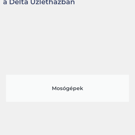
a Delta Üzletházban
Mosógépek