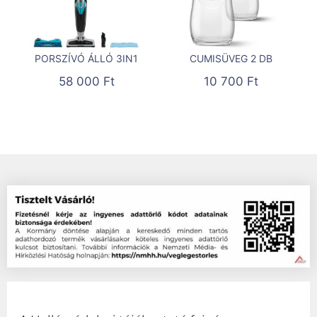
PORSZÍVÓ ÁLLÓ 3IN1
CUMISÜVEG 2 DB
58 000
Ft
10 700
Ft