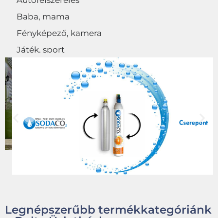
Autófelszerelés
Baba, mama
Fényképező, kamera
Játék, sport
Egyéb
Legnépszerűbb termékkategóriánk