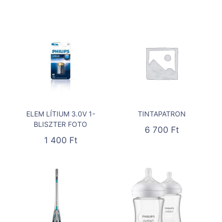
ELEM LÍTIUM 3.0V 1-
TINTAPATRON
BLISZTER FOTO
6 700
Ft
1 400
Ft