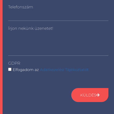
Telefonszám
Írjon nekünk üzenetet!
GDPR
Elfogadom az
Adatkezelési Tájékoztatót.
KÜLDÉS