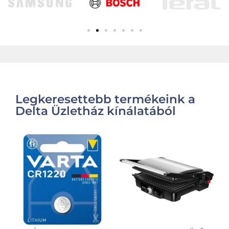
Legkeresettebb termékeink a
Delta Üzletház kínálatából