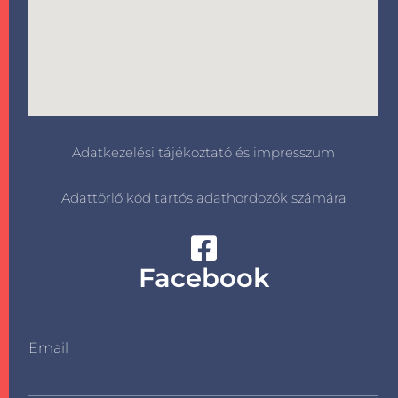
Adatkezelési tájékoztató és impresszum
Adattörlő kód tartós adathordozók számára
Facebook
Email