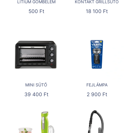
LÍTIUM GOMBELEM
KONTAKT GRILLSÜTŐ
500
Ft
18 100
Ft
MINI SÜTŐ
FEJLÁMPA
39 400
Ft
2 900
Ft