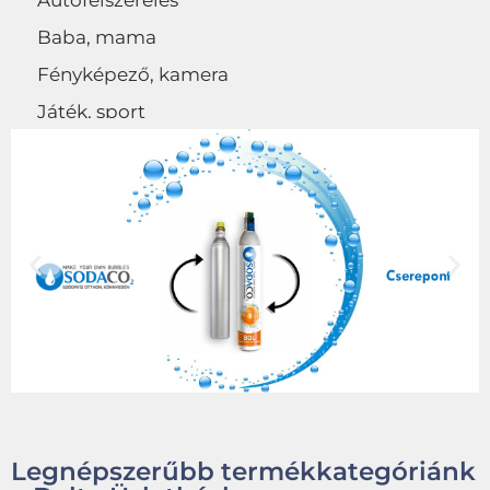
Autófelszerelés
Baba, mama
Fényképező, kamera
Játék, sport
Egyéb
Legnépszerűbb termékkategóriánk