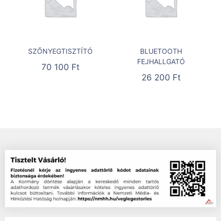
SZŐNYEGTISZTÍTÓ
BLUETOOTH
FEJHALLGATÓ
70 100
Ft
26 200
Ft