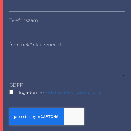
Telefonszám
Írjon nekünk üzenetet!
GDPR
Elfogadom az
Adatkezelési Tájékoztatót.