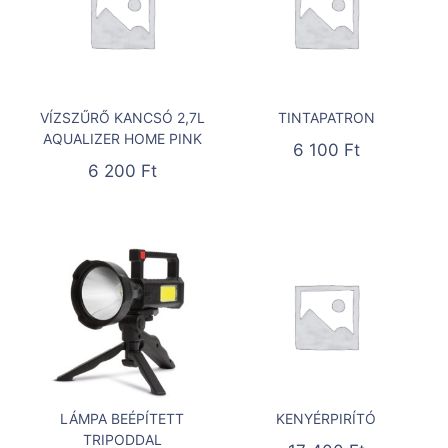
VÍZSZŰRŐ KANCSÓ 2,7L
TINTAPATRON
AQUALIZER HOME PINK
6 100
Ft
6 200
Ft
LÁMPA BEÉPÍTETT
KENYÉRPIRÍTÓ
TRIPODDAL