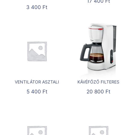
17 400
Ft
3 400
Ft
VENTILÁTOR ASZTALI
KÁVÉFŐZŐ FILTERES
5 400
Ft
20 800
Ft