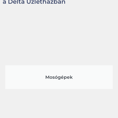
a Delta Üzletházban
Mosógépek