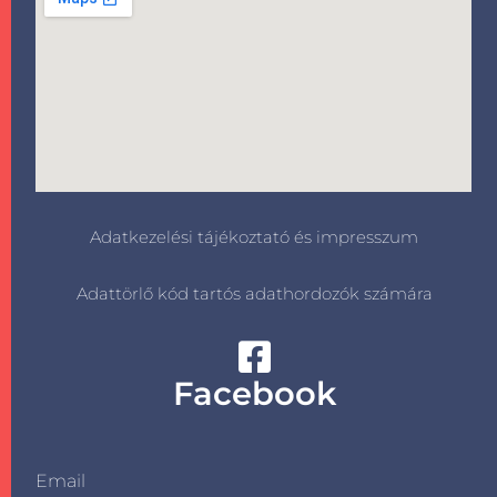
Adatkezelési tájékoztató és impresszum
Adattörlő kód tartós adathordozók számára
Facebook
Email