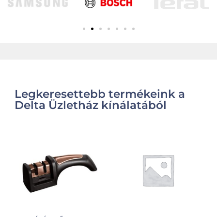
Legkeresettebb termékeink a
Delta Üzletház kínálatából