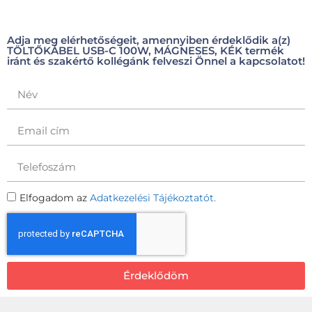
Adja meg elérhetőségeit, amennyiben érdeklődik a(z)
TÖLTŐKÁBEL USB-C 100W, MÁGNESES, KÉK termék
iránt és szakértő kollégánk felveszi Önnel a kapcsolatot!
Elfogadom az
Adatkezelési Tájékoztatót.
Érdeklődöm