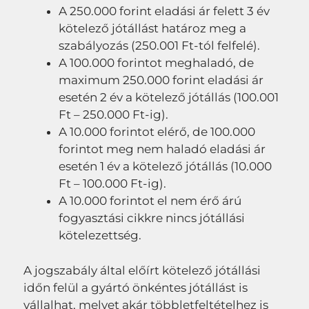
A 250.000 forint eladási ár felett 3 év
kötelező jótállást határoz meg a
szabályozás (250.001 Ft-tól felfelé).
A 100.000 forintot meghaladó, de
maximum 250.000 forint eladási ár
esetén 2 év a kötelező jótállás (100.001
Ft – 250.000 Ft-ig).
A 10.000 forintot elérő, de 100.000
forintot meg nem haladó eladási ár
esetén 1 év a kötelező jótállás (10.000
Ft – 100.000 Ft-ig).
A 10.000 forintot el nem érő árú
fogyasztási cikkre nincs jótállási
kötelezettség.
A jogszabály által előírt kötelező jótállási
időn felül a gyártó önkéntes jótállást is
vállalhat, melyet akár többletfeltételhez is