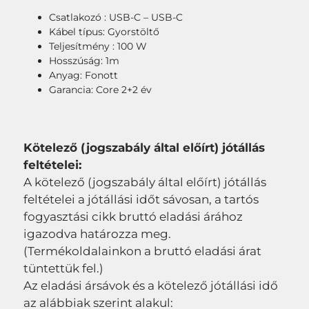
Csatlakozó : USB-C – USB-C
Kábel típus: Gyorstöltő
Teljesítmény : 100 W
Hosszúság: 1m
Anyag: Fonott
Garancia: Core 2+2 év
Kötelező (jogszabály által előírt) jótállás
feltételei:
A kötelező (jogszabály által előírt) jótállás
feltételei a jótállási időt sávosan, a tartós
fogyasztási cikk bruttó eladási árához
igazodva határozza meg.
(Termékoldalainkon a bruttó eladási árat
tüntettük fel.)
Az eladási ársávok és a kötelező jótállási idő
az alábbiak szerint alakul: