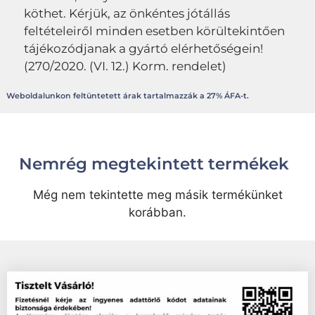
köthet. Kérjük, az önkéntes jótállás
feltételeiről minden esetben körültekintően
tájékozódjanak a gyártó elérhetőségein!
(270/2020. (VI. 12.) Korm. rendelet)
Weboldalunkon feltüntetett árak tartalmazzák a 27% ÁFA-t.
Nemrég megtekintett termékek
Még nem tekintette meg másik termékünket
korábban.