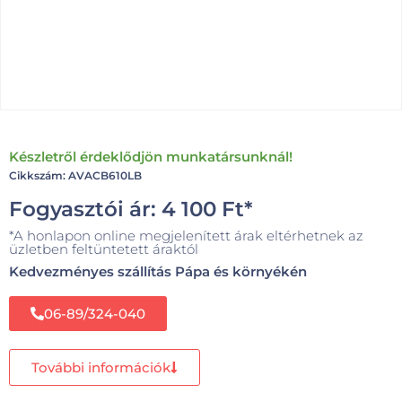
Készletről érdeklődjön munkatársunknál!
Cikkszám: AVACB610LB
Fogyasztói ár:
4 100
Ft
*
*A honlapon online megjelenített árak eltérhetnek az
üzletben feltüntetett áraktól
Kedvezményes szállítás Pápa és környékén
06-89/324-040
További információk