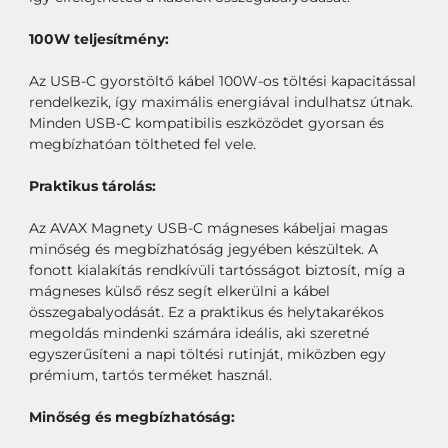
100W teljesítmény:
Az USB-C gyorstöltő kábel 100W-os töltési kapacitással
rendelkezik, így maximális energiával indulhatsz útnak.
Minden USB-C kompatibilis eszközödet gyorsan és
megbízhatóan töltheted fel vele.
Praktikus tárolás:
Az AVAX Magnety USB-C mágneses kábeljai magas
minőség és megbízhatóság jegyében készültek. A
fonott kialakítás rendkívüli tartósságot biztosít, míg a
mágneses külső rész segít elkerülni a kábel
összegabalyodását. Ez a praktikus és helytakarékos
megoldás mindenki számára ideális, aki szeretné
egyszerűsíteni a napi töltési rutinját, miközben egy
prémium, tartós terméket használ.
Minőség és megbízhatóság: