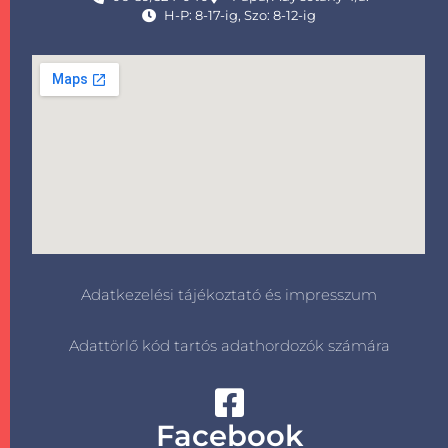
H-P: 8-17-ig, Szo: 8-12-ig
Adatkezelési tájékoztató és impresszum
Adattörlő kód tartós adathordozók számára
Facebook