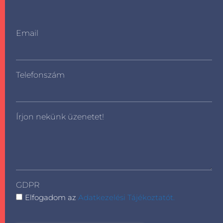
Email
Telefonszám
Írjon nekünk üzenetet!
GDPR
Elfogadom az
Adatkezelési Tájékoztatót.