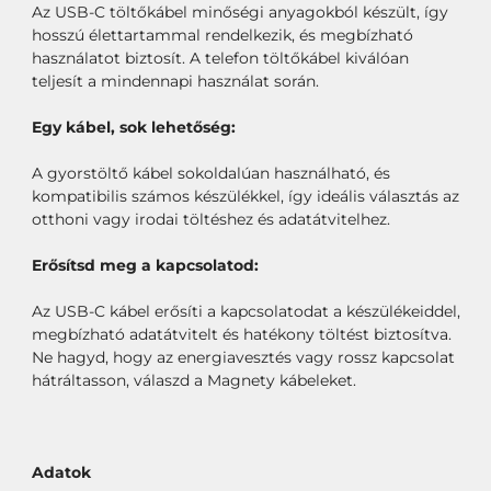
Az USB-C töltőkábel minőségi anyagokból készült, így
hosszú élettartammal rendelkezik, és megbízható
használatot biztosít. A telefon töltőkábel kiválóan
teljesít a mindennapi használat során.
Egy kábel, sok lehetőség:
A gyorstöltő kábel sokoldalúan használható, és
kompatibilis számos készülékkel, így ideális választás az
otthoni vagy irodai töltéshez és adatátvitelhez.
Erősítsd meg a kapcsolatod:
Az USB-C kábel erősíti a kapcsolatodat a készülékeiddel,
megbízható adatátvitelt és hatékony töltést biztosítva.
Ne hagyd, hogy az energiavesztés vagy rossz kapcsolat
hátráltasson, válaszd a Magnety kábeleket.
Adatok