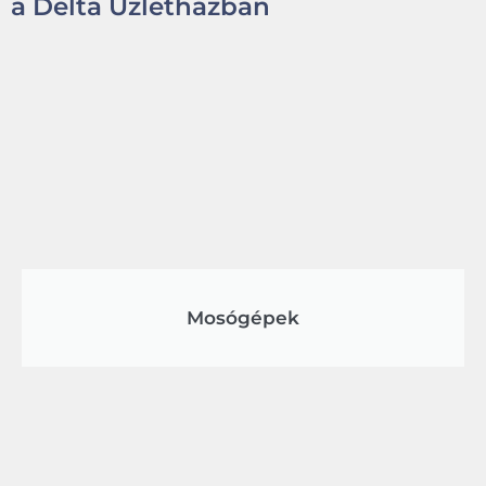
a Delta Üzletházban
Mosógépek