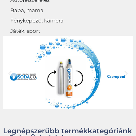
Autófelszerelés
Baba, mama
Fényképező, kamera
Játék, sport
Egyéb
Legnépszerűbb termékkategóriánk