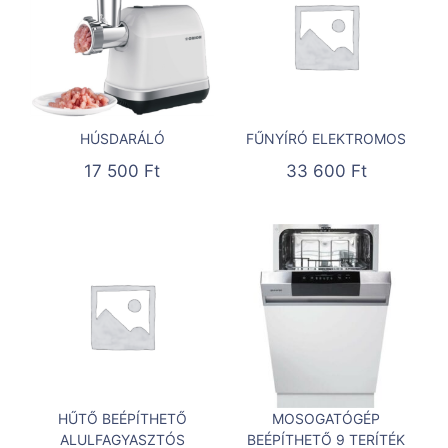
HÚSDARÁLÓ
FŰNYÍRÓ ELEKTROMOS
17 500
Ft
33 600
Ft
HŰTŐ BEÉPÍTHETŐ
MOSOGATÓGÉP
ALULFAGYASZTÓS
BEÉPÍTHETŐ 9 TERÍTÉK