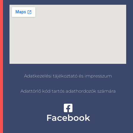
Adatkezelési tájékoztató és impresszum
Adattörlő kód tartós adathordozók számára
Facebook