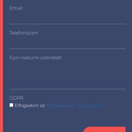
Email
Telefonszám
Írjon nekünk üzenetet!
GDPR
Elfogadom az
Adatkezelési Tájékoztatót.