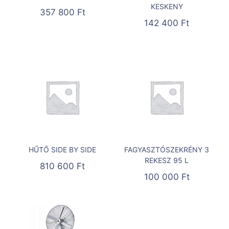
KESKENY
357 800
Ft
142 400
Ft
HŰTŐ SIDE BY SIDE
FAGYASZTÓSZEKRÉNY 3
REKESZ 95 L
810 600
Ft
100 000
Ft