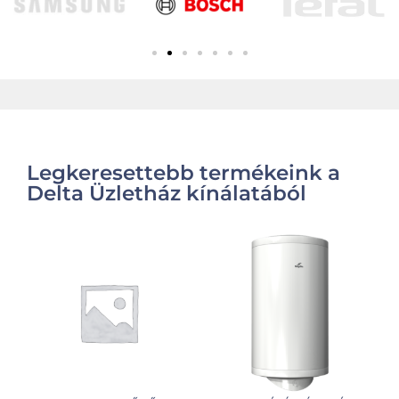
Legkeresettebb termékeink a
Delta Üzletház kínálatából