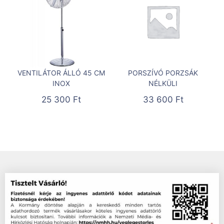
VENTILÁTOR ÁLLÓ 45 CM
PORSZÍVÓ PORZSÁK
INOX
NÉLKÜLI
25 300
Ft
33 600
Ft