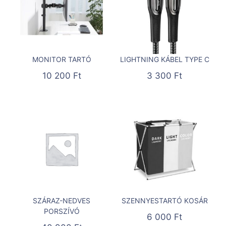
MONITOR TARTÓ
LIGHTNING KÁBEL TYPE C
10 200
Ft
3 300
Ft
SZÁRAZ-NEDVES
SZENNYESTARTÓ KOSÁR
PORSZÍVÓ
6 000
Ft