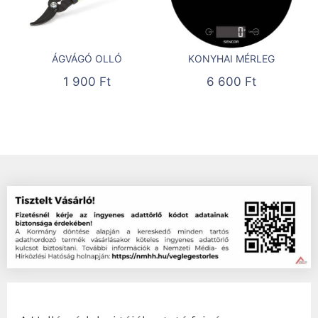
ÁGVÁGÓ OLLÓ
KONYHAI MÉRLEG
1 900
Ft
6 600
Ft