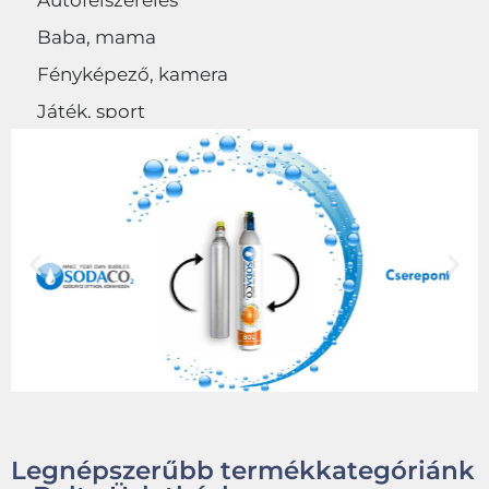
Autófelszerelés
Baba, mama
Fényképező, kamera
Játék, sport
Egyéb
Legnépszerűbb termékkategóriánk