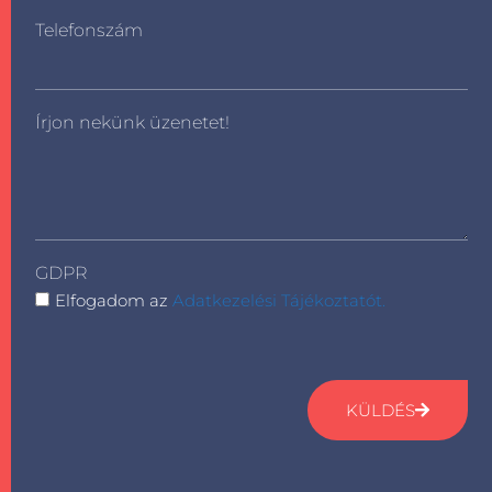
Telefonszám
Írjon nekünk üzenetet!
GDPR
Elfogadom az
Adatkezelési Tájékoztatót.
KÜLDÉS