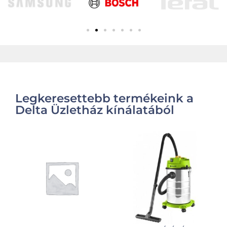
Legkeresettebb termékeink a
Delta Üzletház kínálatából