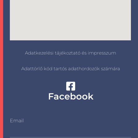
Adatkezelési tájékoztató és impresszum
Adattörlő kód tartós adathordozók számára
Facebook
Email