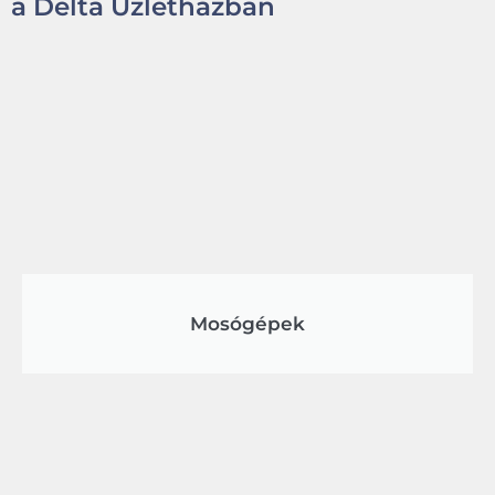
a Delta Üzletházban
Mosógépek