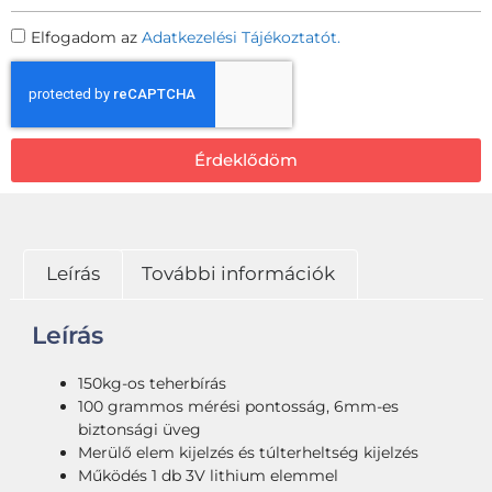
Elfogadom az
Adatkezelési Tájékoztatót.
Érdeklődöm
Leírás
További információk
Leírás
150kg-os teherbírás
100 grammos mérési pontosság, 6mm-es
biztonsági üveg
Merülő elem kijelzés és túlterheltség kijelzés
Működés 1 db 3V lithium elemmel