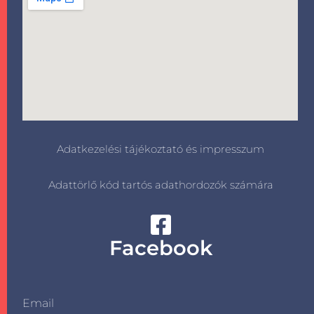
Adatkezelési tájékoztató és impresszum
Adattörlő kód tartós adathordozók számára
Facebook
Email