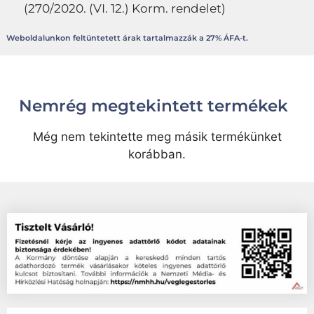
(270/2020. (VI. 12.) Korm. rendelet)
Weboldalunkon feltüntetett árak tartalmazzák a 27% ÁFA-t.
Nemrég megtekintett termékek
Még nem tekintette meg másik termékünket
korábban.