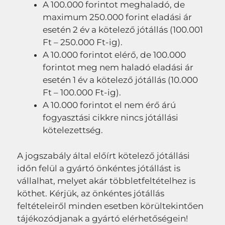
A 100.000 forintot meghaladó, de
maximum 250.000 forint eladási ár
esetén 2 év a kötelező jótállás (100.001
Ft – 250.000 Ft-ig).
A 10.000 forintot elérő, de 100.000
forintot meg nem haladó eladási ár
esetén 1 év a kötelező jótállás (10.000
Ft – 100.000 Ft-ig).
A 10.000 forintot el nem érő árú
fogyasztási cikkre nincs jótállási
kötelezettség.
A jogszabály által előírt kötelező jótállási
időn felül a gyártó önkéntes jótállást is
vállalhat, melyet akár többletfeltételhez is
köthet. Kérjük, az önkéntes jótállás
feltételeiről minden esetben körültekintően
tájékozódjanak a gyártó elérhetőségein!