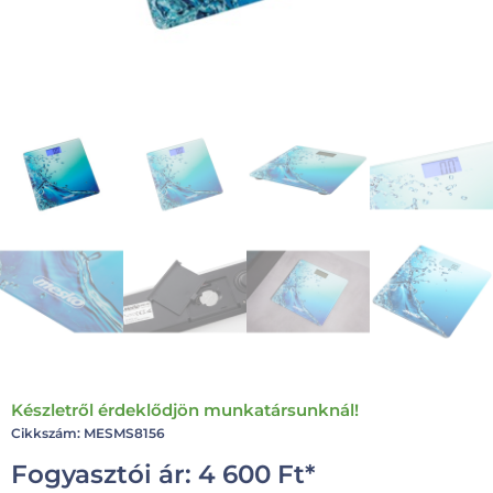
Készletről érdeklődjön munkatársunknál!
Cikkszám: MESMS8156
Fogyasztói ár:
4 600
Ft
*