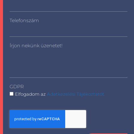
Telefonszám
Írjon nekünk üzenetet!
GDPR
Elfogadom az
Adatkezelési Tájékoztatót.