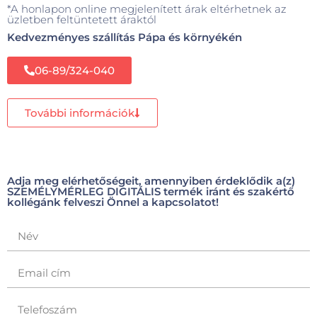
*A honlapon online megjelenített árak eltérhetnek az
üzletben feltüntetett áraktól
Kedvezményes szállítás Pápa és környékén
06-89/324-040
További információk
Adja meg elérhetőségeit, amennyiben érdeklődik a(z)
SZEMÉLYMÉRLEG DIGITÁLIS termék iránt és szakértő
kollégánk felveszi Önnel a kapcsolatot!