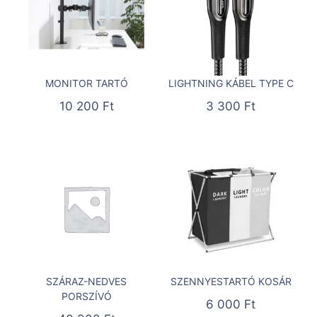
MONITOR TARTÓ
LIGHTNING KÁBEL TYPE C
10 200
Ft
3 300
Ft
SZÁRAZ-NEDVES
SZENNYESTARTÓ KOSÁR
PORSZÍVÓ
6 000
Ft