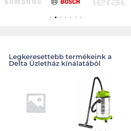
Legkeresettebb termékeink a
Delta Üzletház kínálatából