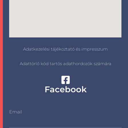
Adatkezelési tájékoztató és impresszum
Adattörlő kód tartós adathordozók számára
Facebook
Email