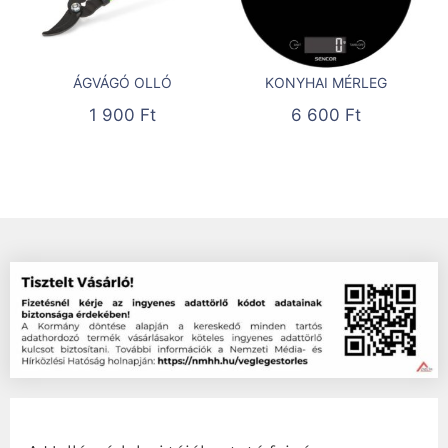
ÁGVÁGÓ OLLÓ
KONYHAI MÉRLEG
1 900
Ft
6 600
Ft