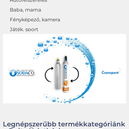
Autófelszerelés
Baba, mama
Fényképező, kamera
Játék, sport
Egyéb
Legnépszerűbb termékkategóriánk