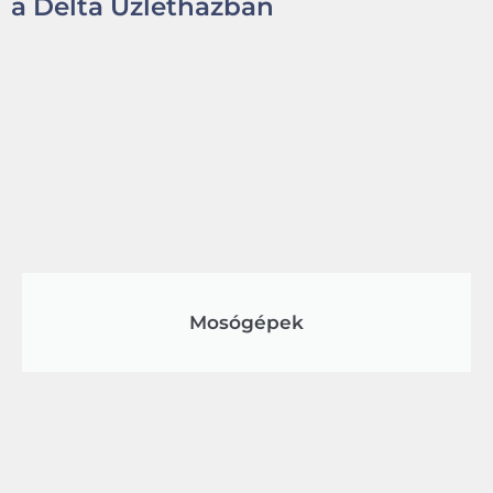
a Delta Üzletházban
Mosógépek