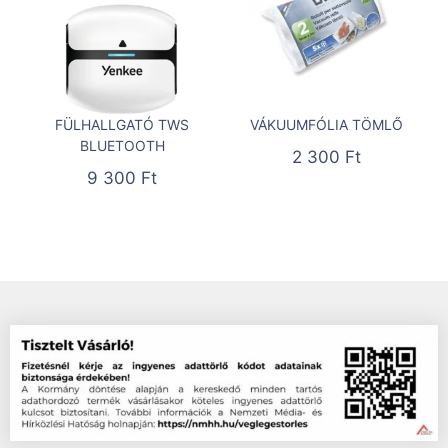
FÜLHALLGATÓ TWS
VÁKUUMFÓLIA TÖMLŐ
BLUETOOTH
2 300
Ft
9 300
Ft