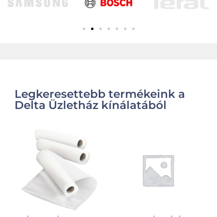
Legkeresettebb termékeink a
Delta Üzletház kínálatából