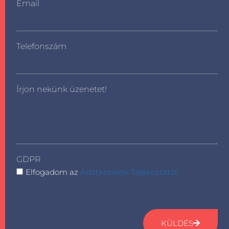
Email
Telefonszám
Írjon nekünk üzenetet!
GDPR
Elfogadom az
Adatkezelési Tájékoztatót.
KÜLDÉS