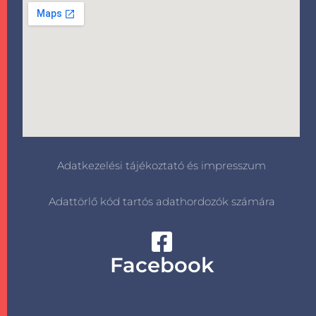
Adatkezelési tájékoztató és impresszum
Adattörlő kód tartós adathordozók számára
Facebook