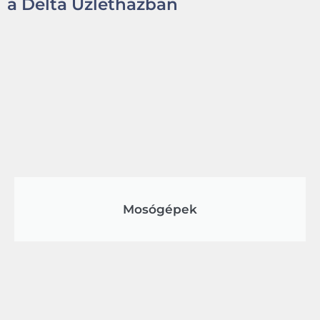
a Delta Üzletházban
Mosógépek