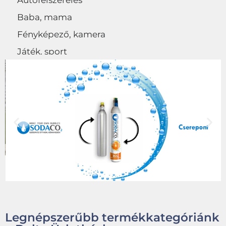
Autófelszerelés
Baba, mama
Fényképező, kamera
Játék, sport
Egyéb
Legnépszerűbb termékkategóriánk