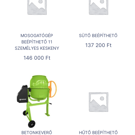
MOSOGATÓGÉP
SÜTŐ BEÉPÍTHETŐ
BEÉPÍTHETŐ 11
137 200
Ft
SZEMÉLYES KESKENY
146 000
Ft
BETONKEVERŐ
HŰTŐ BEÉPÍTHETŐ