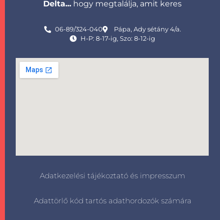
Delta...
hogy megtalálja, amit keres
06-89/324-040
Pápa, Ady sétány 4/a.
H-P: 8-17-ig, Szo: 8-12-ig
Adatkezelési tájékoztató és impresszum
Adattörlő kód tartós adathordozók számára