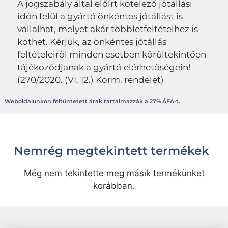
A jogszabály által előírt kötelező jótállási
időn felül a gyártó önkéntes jótállást is
vállalhat, melyet akár többletfeltételhez is
köthet. Kérjük, az önkéntes jótállás
feltételeiről minden esetben körültekintően
tájékozódjanak a gyártó elérhetőségein!
(270/2020. (VI. 12.) Korm. rendelet)
Weboldalunkon feltüntetett árak tartalmazzák a 27% ÁFA-t.
Nemrég megtekintett termékek
Még nem tekintette meg másik termékünket
korábban.