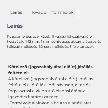
Leírás
További információk
Leírás
Rozsdamentes acél kések, 11 vágási fokozat,vágófej
hosszúság 1-12 mm, 1 mm pontosság, akkumulátoros és
hálózati működés, 60 perc működés, 3 féle tartozék
Kötelező (jogszabály által előírt) jótállás
feltételei:
A kötelező (jogszabály által előírt) jótállás
feltételei a jótállási időt sávosan, a tartós
fogyasztási cikk bruttó eladási árához
igazodva határozza meg.
(Termékoldalainkon a bruttó eladási árat