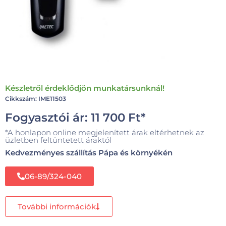
Készletről érdeklődjön munkatársunknál!
Cikkszám: IME11503
Fogyasztói ár:
11 700
Ft
*
*A honlapon online megjelenített árak eltérhetnek az
üzletben feltüntetett áraktól
Kedvezményes szállítás Pápa és környékén
06-89/324-040
További információk