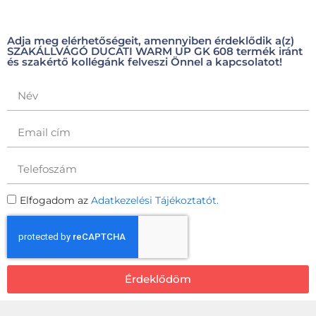
Adja meg elérhetőségeit, amennyiben érdeklődik a(z)
SZAKÁLLVÁGÓ DUCATI WARM UP GK 608 termék iránt
és szakértő kollégánk felveszi Önnel a kapcsolatot!
Elfogadom az
Adatkezelési Tájékoztatót.
Érdeklődöm