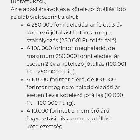
tüntettük fel.)
Az eladási ársávok és a kötelező jótállási idő
az alábbiak szerint alakul:
A 250.000 forint eladási ár felett 3 év
kötelező jótállást határoz meg a
szabályozás (250.001 Ft-tól felfelé).
A 100.000 forintot meghaladó, de
maximum 250.000 forint eladási ár
esetén 2 év a kötelező jótállás (100.001
Ft – 250.000 Ft-ig).
A 10.000 forintot elérő, de 100.000
forintot meg nem haladó eladási ár
esetén 1 év a kötelező jótállás (10.000
Ft – 100.000 Ft-ig).
A 10.000 forintot el nem érő árú
fogyasztási cikkre nincs jótállási
kötelezettség.