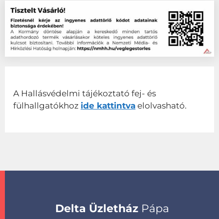
A Hallásvédelmi tájékoztató fej- és
fülhallgatókhoz
ide kattintva
elolvasható.
Delta Üzletház
Pápa