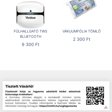
FÜLHALLGATÓ TWS
VÁKUUMFÓLIA TÖMLŐ
BLUETOOTH
2 300
Ft
9 300
Ft