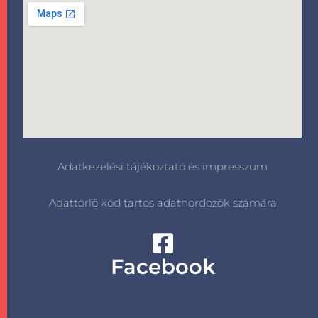
Adatkezelési tájékoztató és impresszum
Adattörlő kód tartós adathordozók számára
Facebook