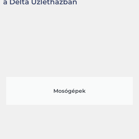
a Delta Üzletházban
Mosógépek