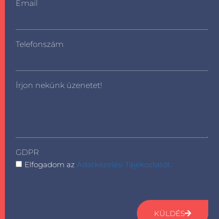
Email
Telefonszám
Írjon nekünk üzenetet!
GDPR
Elfogadom az
Adatkezelési Tájékoztatót.
KÜLDÉS