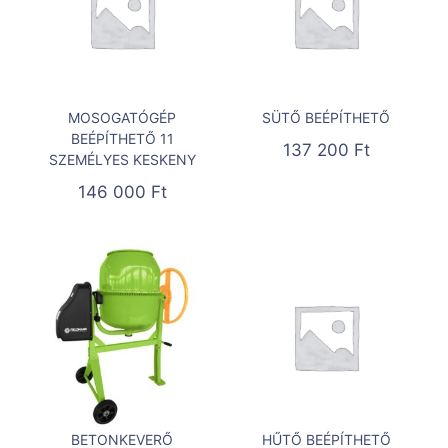
MOSOGATÓGÉP
SÜTŐ BEÉPÍTHETŐ
BEÉPÍTHETŐ 11
137 200
Ft
SZEMÉLYES KESKENY
146 000
Ft
BETONKEVERŐ
HŰTŐ BEÉPÍTHETŐ