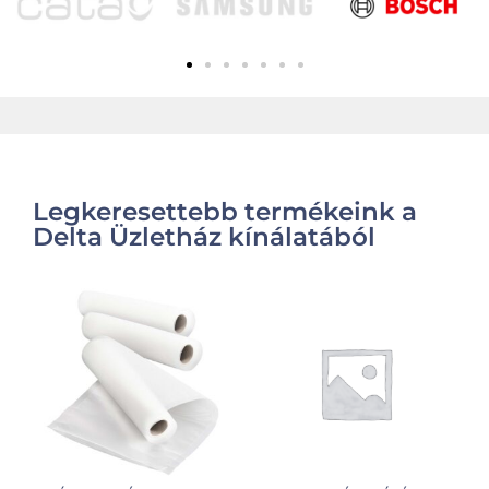
Legkeresettebb termékeink a
Delta Üzletház kínálatából