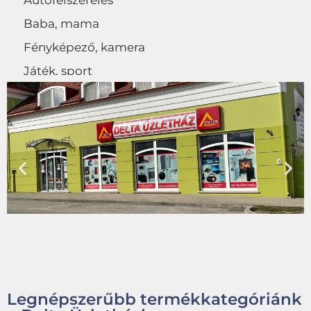
Autófelszerelés
Baba, mama
Fényképező, kamera
Játék, sport
Egyéb
Legnépszerűbb termékkategóriánk