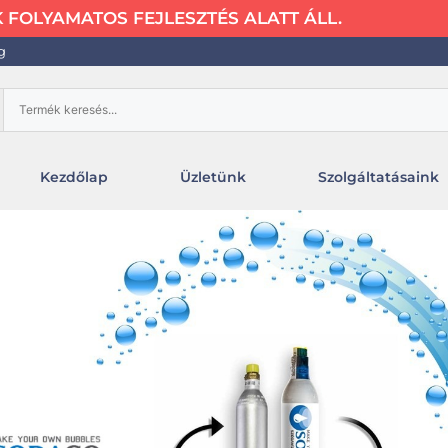
FOLYAMATOS FEJLESZTÉS ALATT ÁLL.
g
Kezdőlap
Üzletünk
Szolgáltatásaink