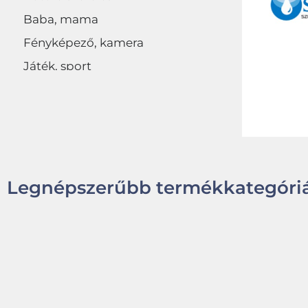
Baba, mama
Fényképező, kamera
Játék, sport
Egyéb
Legnépszerűbb termékkategóriá