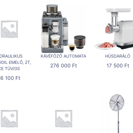
IDRAULIKUS
KÁVÉFŐZŐ AUTOMATA
HÚSDARÁLÓ
DIL EMELŐ, 2T,
276 000
Ft
17 500
Ft
CE TÜV/GS
16 100
Ft