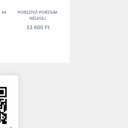
 45
PORSZÍVÓ PORZSÁK
NÉLKÜLI
33 600
Ft