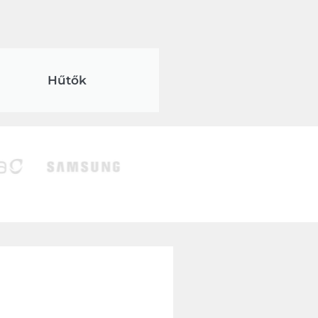
Hűtők