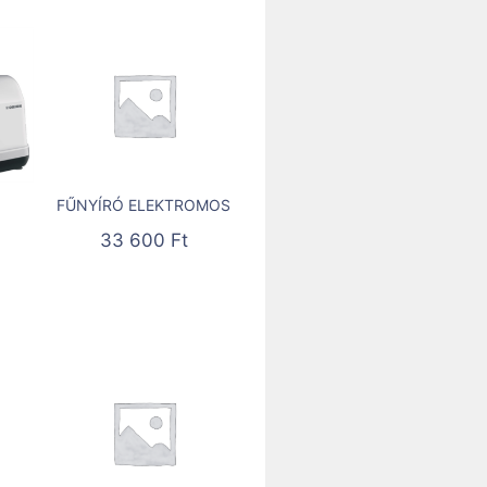
FŰNYÍRÓ ELEKTROMOS
33 600
Ft