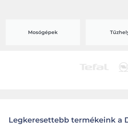
Mosógépek
Tűzhel
Legkeresettebb termékeink a D