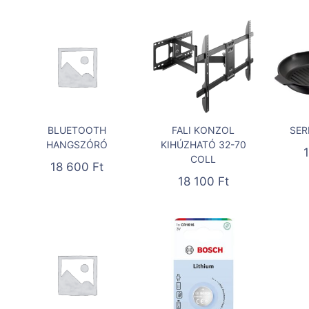
BLUETOOTH
FALI KONZOL
SER
HANGSZÓRÓ
KIHÚZHATÓ 32-70
COLL
18 600
Ft
18 100
Ft