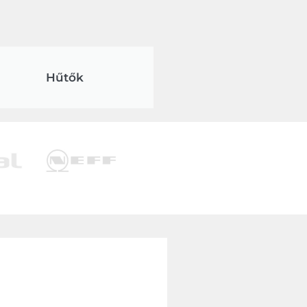
Hűtők