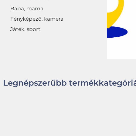
Baba, mama
Fényképező, kamera
Játék, sport
Egyéb
Legnépszerűbb termékkategóriá