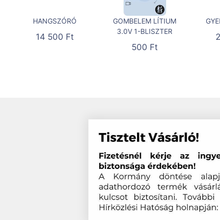
HANGSZÓRÓ
GOMBELEM LÍTIUM
GYE
3.0V 1-BLISZTER
14 500
Ft
500
Ft