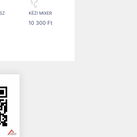
SZ
KÉZI MIXER
10 300
Ft