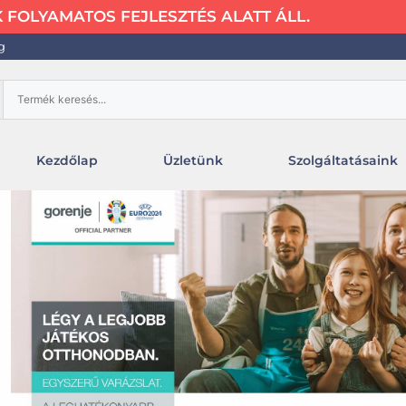
FOLYAMATOS FEJLESZTÉS ALATT ÁLL.
g
Kezdőlap
Üzletünk
Szolgáltatásaink