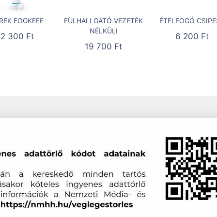
REK FOGKEFE
FÜLHALLGATÓ VEZETÉK
ÉTELFOGÓ CSIPE
NÉLKÜLI
22 300
Ft
6 200
Ft
19 700
Ft