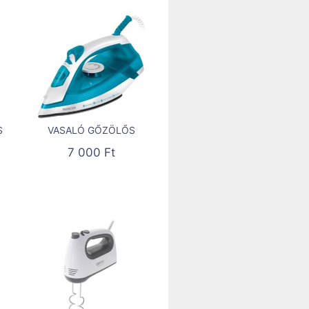
S
VASALÓ GŐZÖLŐS
7 000
Ft