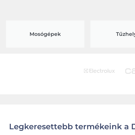
Mosógépek
Tűzhel
Legkeresettebb termékeink a D