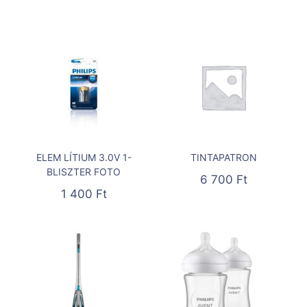
ELEM LÍTIUM 3.0V 1-
TINTAPATRON
BLISZTER FOTO
6 700
Ft
1 400
Ft