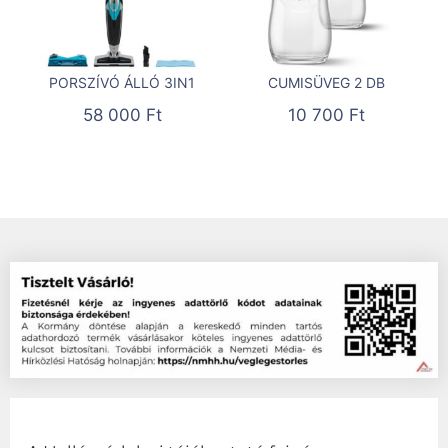
PORSZÍVÓ ÁLLÓ 3IN1
CUMISÜVEG 2 DB
58 000
Ft
10 700
Ft