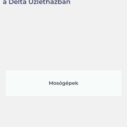
a Delta Üzletházban
Mosógépek