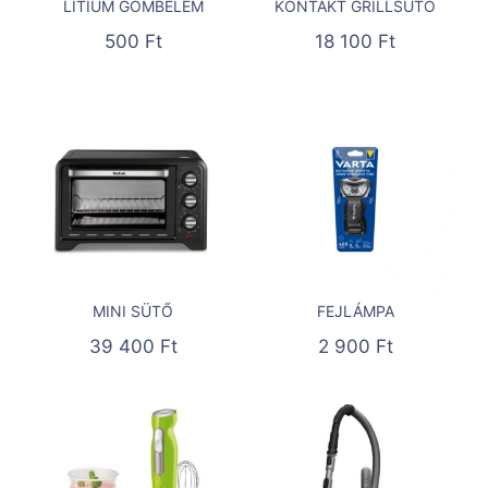
LÍTIUM GOMBELEM
KONTAKT GRILLSÜTŐ
500
Ft
18 100
Ft
MINI SÜTŐ
FEJLÁMPA
39 400
Ft
2 900
Ft