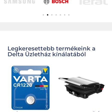
Legkeresettebb termékeink a
Delta Üzletház kínálatából