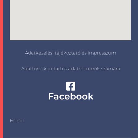
Adatkezelési tájékoztató és impresszum
Adattörlő kód tartós adathordozók számára
Facebook
Email