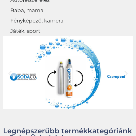
Autófelszerelés
Baba, mama
Fényképező, kamera
Játék, sport
Egyéb
Legnépszerűbb termékkategóriánk