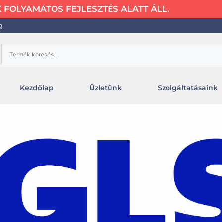
FOLYAMATOS FEJLESZTÉS ALATT ÁLL.
g
Kezdőlap
Üzletünk
Szolgáltatásaink