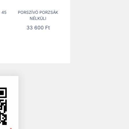
 45
PORSZÍVÓ PORZSÁK
NÉLKÜLI
33 600
Ft