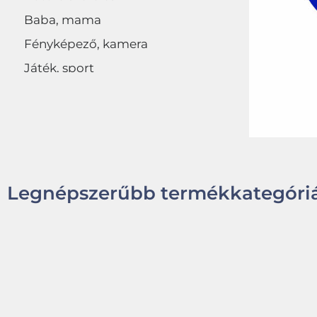
Baba, mama
Fényképező, kamera
Játék, sport
Egyéb
Legnépszerűbb termékkategóriá