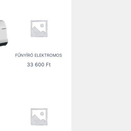
FŰNYÍRÓ ELEKTROMOS
33 600
Ft