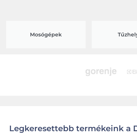
Mosógépek
Tűzhel
Legkeresettebb termékeink a D