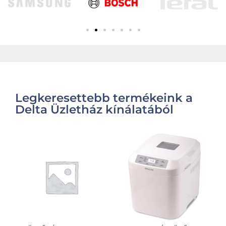
Legkeresettebb termékeink a
Delta Üzletház kínálatából