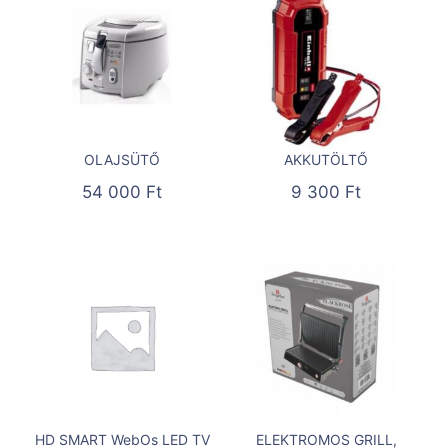
OLAJSÜTŐ
AKKUTÖLTŐ
54 000
Ft
9 300
Ft
HD SMART WebOs LED TV
ELEKTROMOS GRILL,