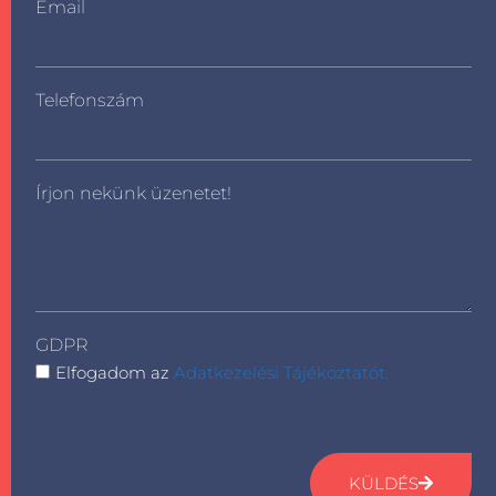
Email
Telefonszám
Írjon nekünk üzenetet!
GDPR
Elfogadom az
Adatkezelési Tájékoztatót.
KÜLDÉS