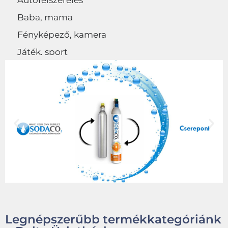
Autófelszerelés
Baba, mama
Fényképező, kamera
Játék, sport
Egyéb
Legnépszerűbb termékkategóriánk