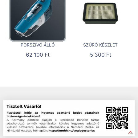
PORSZÍVÓ ÁLLÓ
SZŰRŐ KÉSZLET
62 100
Ft
5 300
Ft