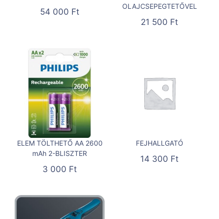
OLAJCSEPEGTETŐVEL
54 000
Ft
21 500
Ft
ELEM TÖLTHETŐ AA 2600
FEJHALLGATÓ
mAh 2-BLISZTER
14 300
Ft
3 000
Ft