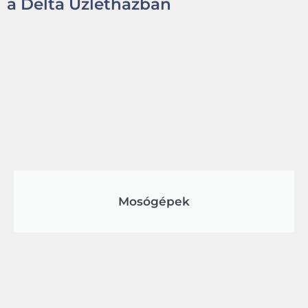
a Delta Üzletházban
Mosógépek