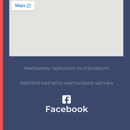
Adatkezelési tájékoztató és impresszum
Adattörlő kód tartós adathordozók számára
Facebook