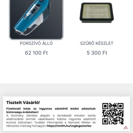
PORSZÍVÓ ÁLLÓ
SZŰRŐ KÉSZLET
62 100
Ft
5 300
Ft