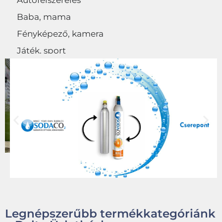
Autófelszerelés
Baba, mama
Fényképező, kamera
Játék, sport
Egyéb
Legnépszerűbb termékkategóriánk