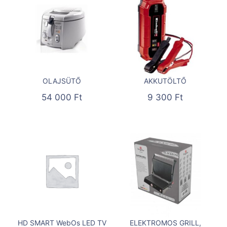
OLAJSÜTŐ
AKKUTÖLTŐ
54 000
Ft
9 300
Ft
HD SMART WebOs LED TV
ELEKTROMOS GRILL,