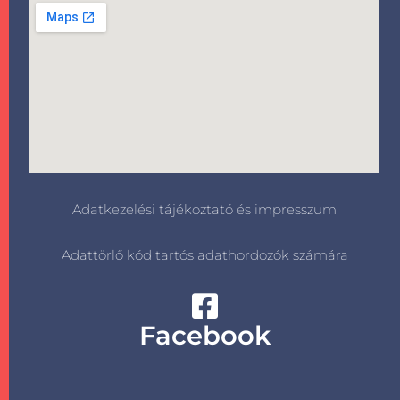
Adatkezelési tájékoztató és impresszum
Adattörlő kód tartós adathordozók számára
Facebook