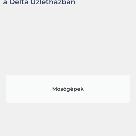
a Delta Üzletházban
Mosógépek