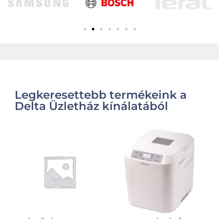
Legkeresettebb termékeink a
Delta Üzletház kínálatából