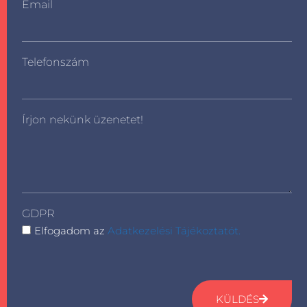
Email
Telefonszám
Írjon nekünk üzenetet!
GDPR
Elfogadom az
Adatkezelési Tájékoztatót.
KÜLDÉS