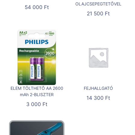
OLAJCSEPEGTETŐVEL
54 000
Ft
21 500
Ft
ELEM TÖLTHETŐ AA 2600
FEJHALLGATÓ
mAh 2-BLISZTER
14 300
Ft
3 000
Ft