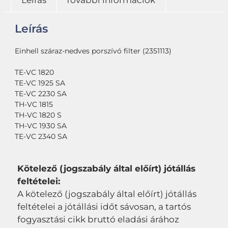
Leírás
További információk
Leírás
Einhell száraz-nedves porszívó filter (2351113)
TE-VC 1820
TE-VC 1925 SA
TE-VC 2230 SA
TH-VC 1815
TH-VC 1820 S
TH-VC 1930 SA
TE-VC 2340 SA
Kötelező (jogszabály által előírt) jótállás
feltételei:
A kötelező (jogszabály által előírt) jótállás
feltételei a jótállási időt sávosan, a tartós
fogyasztási cikk bruttó eladási árához