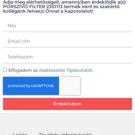
Adja meg elérhetőségeit, amennyiben érdeklődik a(z)
PORSZÍVÓ FILTER 2351113 termék iránt és szakértő
kollégánk felveszi Önnel a kapcsolatot!
Elfogadom az
Adatkezelési Tájékoztatót.
Érdeklődöm