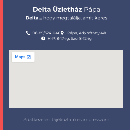
Delta Üzletház
Pápa
Delta...
hogy megtalálja, amit keres
06-89/324-040
Pápa, Ady sétány 4/a.
H-P: 8-17-ig, Szo: 8-12-ig
Adatkezelési tájékoztató és impresszum