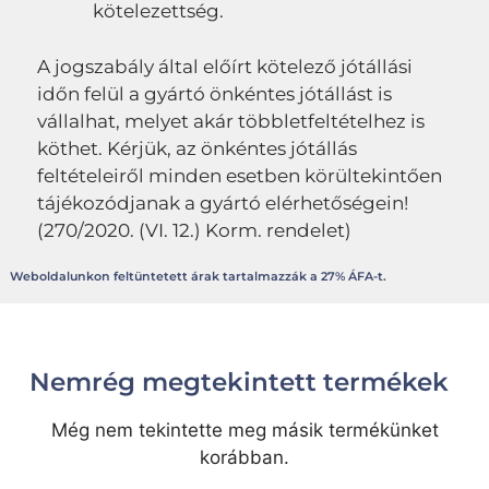
kötelezettség.
A jogszabály által előírt kötelező jótállási
időn felül a gyártó önkéntes jótállást is
vállalhat, melyet akár többletfeltételhez is
köthet. Kérjük, az önkéntes jótállás
feltételeiről minden esetben körültekintően
tájékozódjanak a gyártó elérhetőségein!
(270/2020. (VI. 12.) Korm. rendelet)
Weboldalunkon feltüntetett árak tartalmazzák a 27% ÁFA-t.
Nemrég megtekintett termékek
Még nem tekintette meg másik termékünket
korábban.