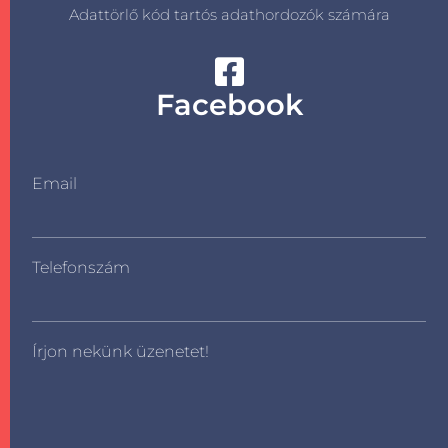
Adattörlő kód tartós adathordozók számára
Facebook
Email
Telefonszám
Írjon nekünk üzenetet!