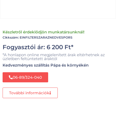
Készletről érdeklődjön munkatársunknál!
Cikkszám: EINFILTERSZARAZNEDVESPORS
Fogyasztói ár:
6 200
Ft
*
*A honlapon online megjelenített árak eltérhetnek az
üzletben feltüntetett áraktól
Kedvezményes szállítás Pápa és környékén
06-89/324-040
További információk