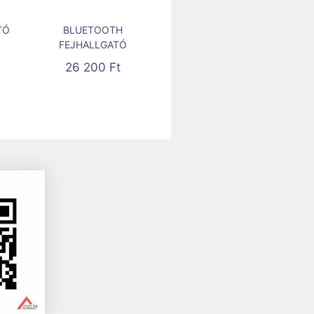
TÓ
BLUETOOTH
FEJHALLGATÓ
26 200
Ft