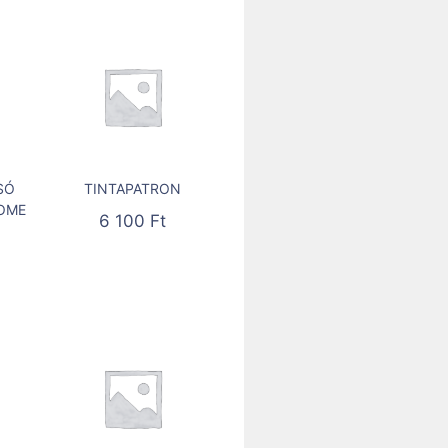
SÓ
TINTAPATRON
HOME
6 100
Ft