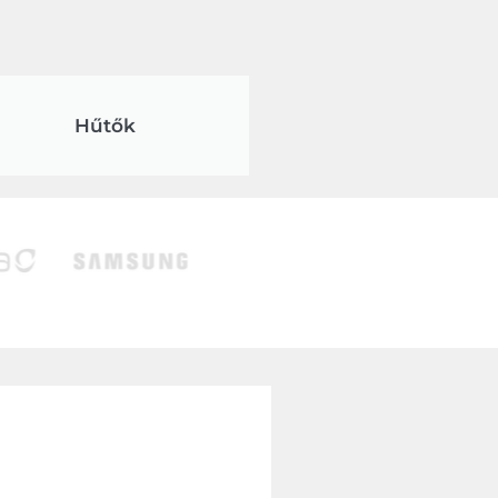
Hűtők