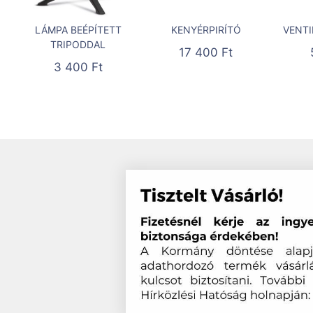
LÁMPA BEÉPÍTETT
KENYÉRPIRÍTÓ
VENTI
TRIPODDAL
17 400
Ft
3 400
Ft