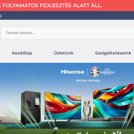
FOLYAMATOS FEJLESZTÉS ALATT ÁLL.
g
Kezdőlap
Üzletünk
Szolgáltatásaink