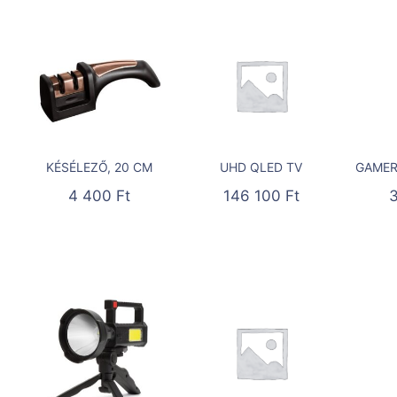
KÉSÉLEZŐ, 20 CM
UHD QLED TV
GAMER
4 400
Ft
146 100
Ft