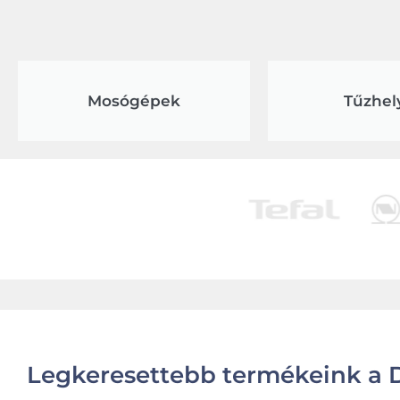
Mosógépek
Tűzhel
Legkeresettebb termékeink a D