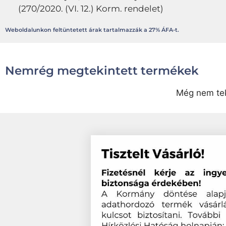
(270/2020. (VI. 12.) Korm. rendelet)
Weboldalunkon feltüntetett árak tartalmazzák a 27% ÁFA-t.
Nemrég megtekintett termékek
Még nem tek