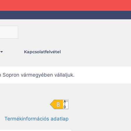
Kapcsolatfelvétel
n Sopron vármegyében vállaljuk.
Termékinformációs adatlap