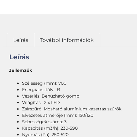
Leírás
További információk
Leírás
Jellemzők
Szélesség (mm): 700
Energiaosztály: B
Vezérlés: Behúzható gomb
Világítás: 2 x LED
Zsírszűrő: Mosható alumínium kazettás szűrők
Elvezetés átmérője (mm): 150/120
Sebességek száma: 3
Kapacitás (m3/h): 230-590
Nyomás (Pa): 250-520