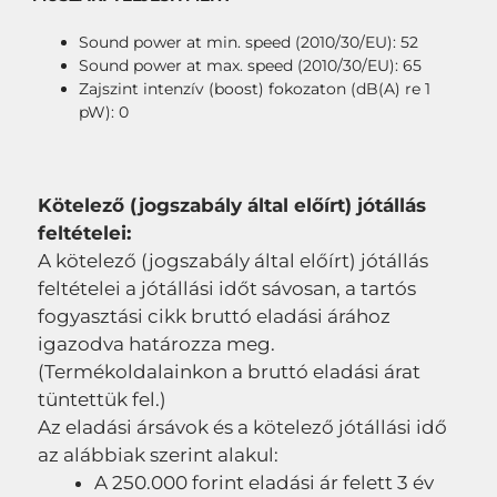
Sound power at min. speed (2010/30/EU): 52
Sound power at max. speed (2010/30/EU): 65
Zajszint intenzív (boost) fokozaton (dB(A) re 1
pW): 0
Kötelező (jogszabály által előírt) jótállás
feltételei:
A kötelező (jogszabály által előírt) jótállás
feltételei a jótállási időt sávosan, a tartós
fogyasztási cikk bruttó eladási árához
igazodva határozza meg.
(Termékoldalainkon a bruttó eladási árat
tüntettük fel.)
Az eladási ársávok és a kötelező jótállási idő
az alábbiak szerint alakul:
A 250.000 forint eladási ár felett 3 év