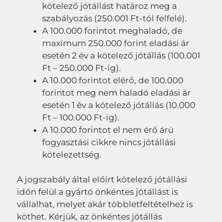
kötelező jótállást határoz meg a
szabályozás (250.001 Ft-tól felfelé).
A 100.000 forintot meghaladó, de
maximum 250.000 forint eladási ár
esetén 2 év a kötelező jótállás (100.001
Ft – 250.000 Ft-ig).
A 10.000 forintot elérő, de 100.000
forintot meg nem haladó eladási ár
esetén 1 év a kötelező jótállás (10.000
Ft – 100.000 Ft-ig).
A 10.000 forintot el nem érő árú
fogyasztási cikkre nincs jótállási
kötelezettség.
A jogszabály által előírt kötelező jótállási
időn felül a gyártó önkéntes jótállást is
vállalhat, melyet akár többletfeltételhez is
köthet. Kérjük, az önkéntes jótállás