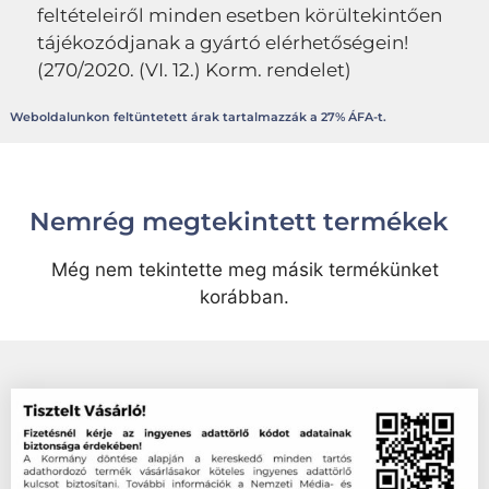
feltételeiről minden esetben körültekintően
tájékozódjanak a gyártó elérhetőségein!
(270/2020. (VI. 12.) Korm. rendelet)
Weboldalunkon feltüntetett árak tartalmazzák a 27% ÁFA-t.
Nemrég megtekintett termékek
Még nem tekintette meg másik termékünket
korábban.