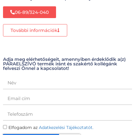
06-89/324-040
További információk
Adja meg elérhetőségeit, amennyiben érdeklődik a(z)
PÁRAELSZÍVÓ termék iránt és szakértő kollégánk
felveszi Önnel a kapcsolatot!
Elfogadom az
Adatkezelési Tájékoztatót.