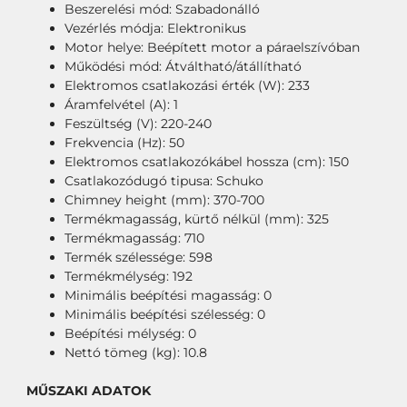
Beszerelési mód: Szabadonálló
Vezérlés módja: Elektronikus
Motor helye: Beépített motor a páraelszívóban
Működési mód: Átváltható/átállítható
Elektromos csatlakozási érték (W): 233
Áramfelvétel (A): 1
Feszültség (V): 220-240
Frekvencia (Hz): 50
Elektromos csatlakozókábel hossza (cm): 150
Csatlakozódugó tipusa: Schuko
Chimney height (mm): 370-700
Termékmagasság, kürtő nélkül (mm): 325
Termékmagasság: 710
Termék szélessége: 598
Termékmélység: 192
Minimális beépítési magasság: 0
Minimális beépítési szélesség: 0
Beépítési mélység: 0
Nettó tömeg (kg): 10.8
MŰSZAKI ADATOK