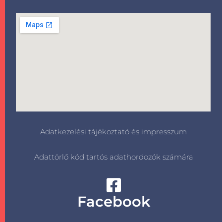
Adatkezelési tájékoztató és impresszum
Adattörlő kód tartós adathordozók számára
Facebook