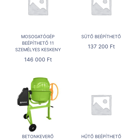
MOSOGATÓGÉP
SÜTŐ BEÉPÍTHETŐ
BEÉPÍTHETŐ 11
137 200
Ft
SZEMÉLYES KESKENY
146 000
Ft
BETONKEVERŐ
HŰTŐ BEÉPÍTHETŐ