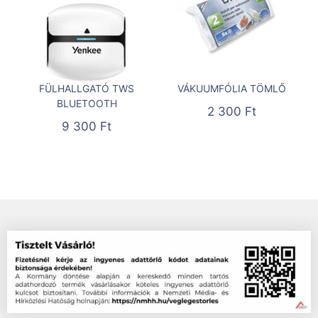
FÜLHALLGATÓ TWS
VÁKUUMFÓLIA TÖMLŐ
BLUETOOTH
2 300
Ft
9 300
Ft