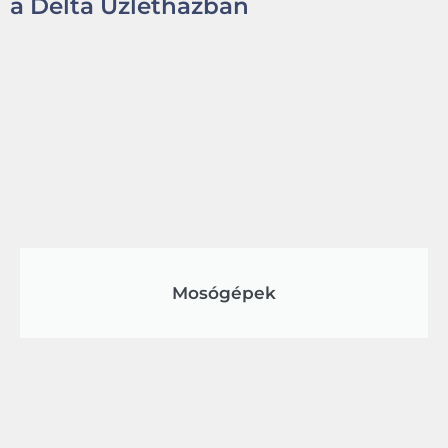
a Delta Üzletházban
Mosógépek