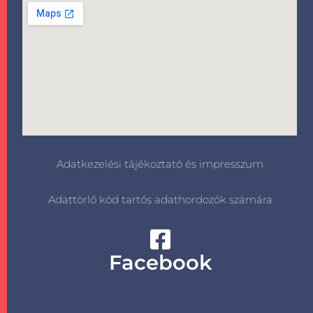
Adatkezelési tájékoztató és impresszum
Adattörlő kód tartós adathordozók számára
Facebook