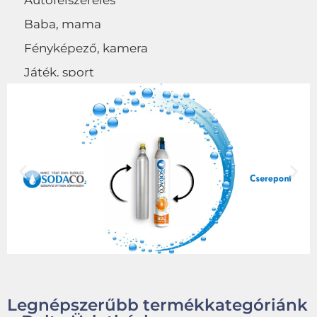
Autófelszerelés
Baba, mama
Fényképező, kamera
Játék, sport
Egyéb
Legnépszerűbb termékkategóriánk