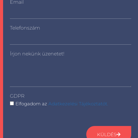
Email
Telefonszám
Írjon nekünk üzenetet!
GDPR
Elfogadom az
Adatkezelési Tájékoztatót.
KÜLDÉS