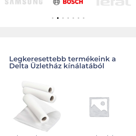
Legkeresettebb termékeink a
Delta Üzletház kínálatából