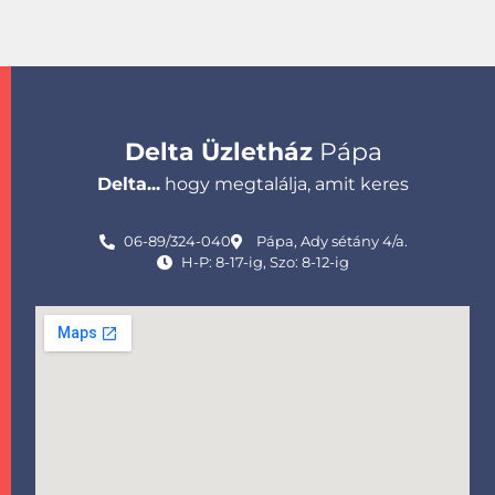
Delta Üzletház
Pápa
Delta...
hogy megtalálja, amit keres
06-89/324-040
Pápa, Ady sétány 4/a.
H-P: 8-17-ig, Szo: 8-12-ig