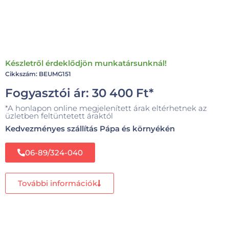
Készletről érdeklődjön munkatársunknál!
Cikkszám: BEUMG151
Fogyasztói ár:
30 400
Ft
*
*A honlapon online megjelenített árak eltérhetnek az
üzletben feltüntetett áraktól
Kedvezményes szállítás Pápa és környékén
06-89/324-040
További információk