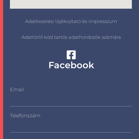
Adatkezelési tájékoztató és impresszum
Adattörlő kód tartós adathordozók számára
Facebook
Email
Telefonszám