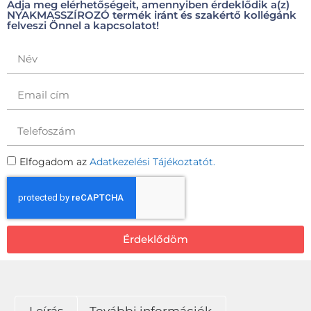
Adja meg elérhetőségeit, amennyiben érdeklődik a(z)
NYAKMASSZÍROZÓ termék iránt és szakértő kollégánk
felveszi Önnel a kapcsolatot!
Elfogadom az
Adatkezelési Tájékoztatót.
Érdeklődöm