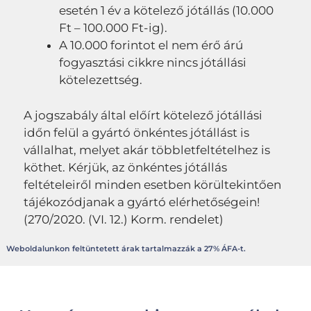
esetén 1 év a kötelező jótállás (10.000
Ft – 100.000 Ft-ig).
A 10.000 forintot el nem érő árú
fogyasztási cikkre nincs jótállási
kötelezettség.
A jogszabály által előírt kötelező jótállási
időn felül a gyártó önkéntes jótállást is
vállalhat, melyet akár többletfeltételhez is
köthet. Kérjük, az önkéntes jótállás
feltételeiről minden esetben körültekintően
tájékozódjanak a gyártó elérhetőségein!
(270/2020. (VI. 12.) Korm. rendelet)
Weboldalunkon feltüntetett árak tartalmazzák a 27% ÁFA-t.