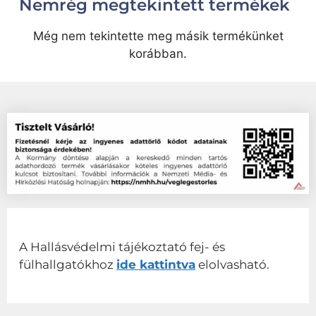
Nemrég megtekintett termékek
Még nem tekintette meg másik termékünket
korábban.
A Hallásvédelmi tájékoztató fej- és
fülhallgatókhoz
ide kattintva
elolvasható.