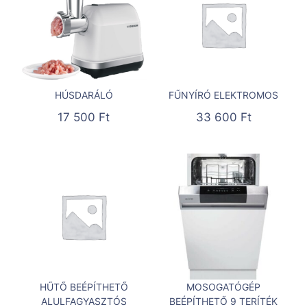
HÚSDARÁLÓ
FŰNYÍRÓ ELEKTROMOS
17 500
Ft
33 600
Ft
HŰTŐ BEÉPÍTHETŐ
MOSOGATÓGÉP
ALULFAGYASZTÓS
BEÉPÍTHETŐ 9 TERÍTÉK