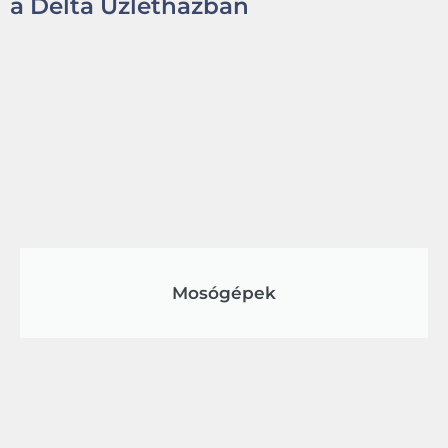
a Delta Üzletházban
Mosógépek