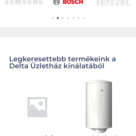
Legkeresettebb termékeink a
Delta Üzletház kínálatából