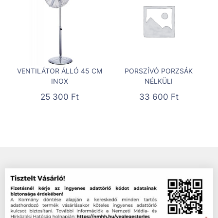
VENTILÁTOR ÁLLÓ 45 CM
PORSZÍVÓ PORZSÁK
INOX
NÉLKÜLI
25 300
Ft
33 600
Ft