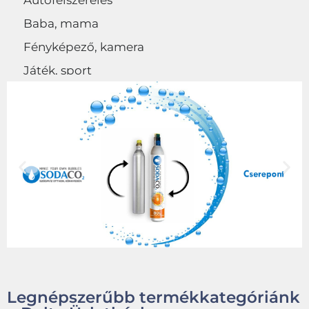
Autófelszerelés
Baba, mama
Fényképező, kamera
Játék, sport
Egyéb
Legnépszerűbb termékkategóriánk