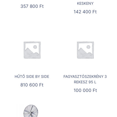
KESKENY
357 800
Ft
142 400
Ft
HŰTŐ SIDE BY SIDE
FAGYASZTÓSZEKRÉNY 3
REKESZ 95 L
810 600
Ft
100 000
Ft