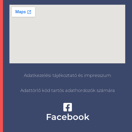
Adatkezelési tájékoztató és impresszum
Adattörlő kód tartós adathordozók számára
Facebook