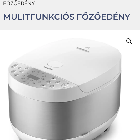
FŐZŐEDÉNY
MULITFUNKCIÓS FŐZŐEDÉNY