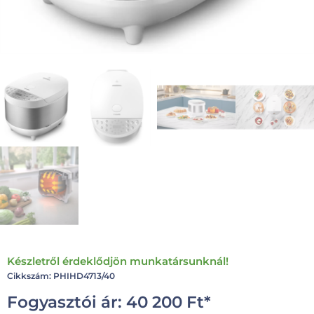
Készletről érdeklődjön munkatársunknál!
Cikkszám: PHIHD4713/40
Fogyasztói ár:
40 200
Ft
*