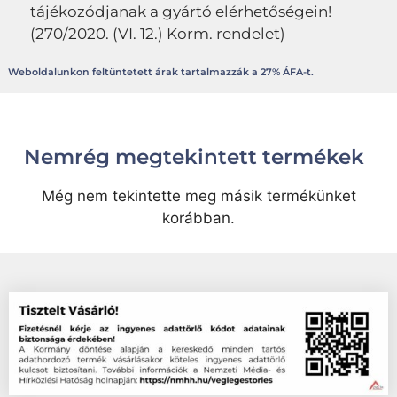
tájékozódjanak a gyártó elérhetőségein!
(270/2020. (VI. 12.) Korm. rendelet)
Weboldalunkon feltüntetett árak tartalmazzák a 27% ÁFA-t.
Nemrég megtekintett termékek
Még nem tekintette meg másik termékünket
korábban.