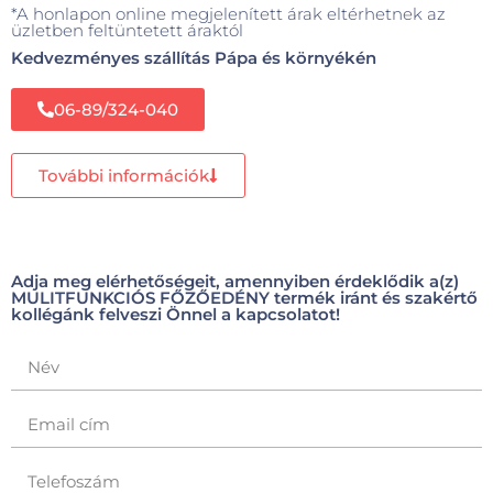
*A honlapon online megjelenített árak eltérhetnek az
üzletben feltüntetett áraktól
Kedvezményes szállítás Pápa és környékén
06-89/324-040
További információk
Adja meg elérhetőségeit, amennyiben érdeklődik a(z)
MULITFUNKCIÓS FŐZŐEDÉNY termék iránt és szakértő
kollégánk felveszi Önnel a kapcsolatot!