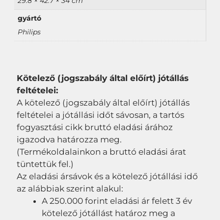
29.8 × 42.7 × 34 cm
gyártó
Philips
Kötelező (jogszabály által előírt) jótállás
feltételei:
A kötelező (jogszabály által előírt) jótállás
feltételei a jótállási időt sávosan, a tartós
fogyasztási cikk bruttó eladási árához
igazodva határozza meg.
(Termékoldalainkon a bruttó eladási árat
tüntettük fel.)
Az eladási ársávok és a kötelező jótállási idő
az alábbiak szerint alakul:
A 250.000 forint eladási ár felett 3 év
kötelező jótállást határoz meg a