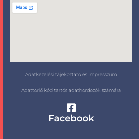
Adatkezelési tájékoztató és impresszum
Adattörlő kód tartós adathordozók számára
Facebook