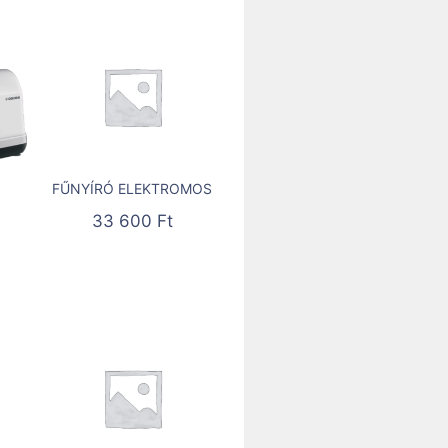
FŰNYÍRÓ ELEKTROMOS
33 600
Ft