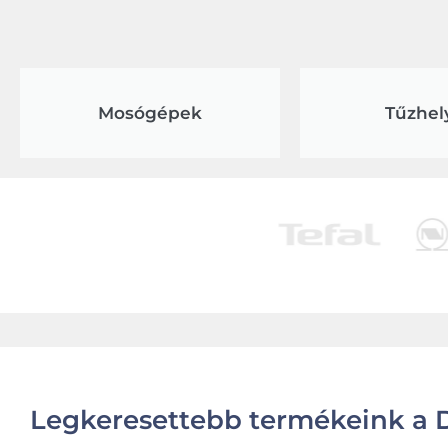
Mosógépek
Tűzhel
Legkeresettebb termékeink a D