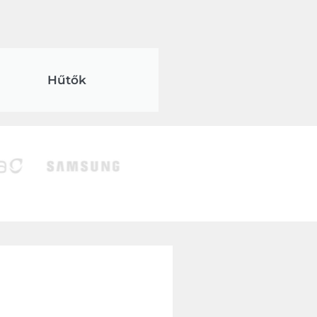
Hűtők