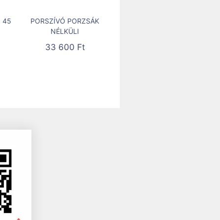
 45
PORSZÍVÓ PORZSÁK
NÉLKÜLI
33 600
Ft