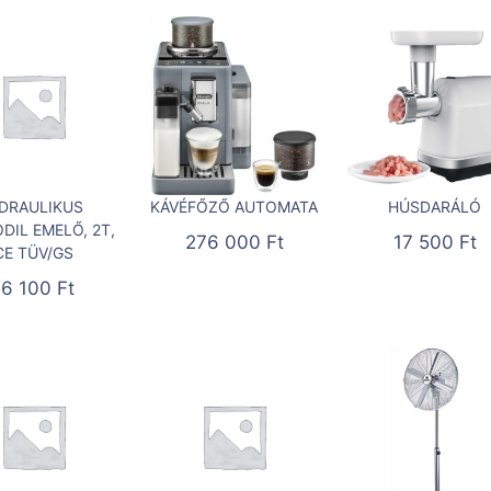
IDRAULIKUS
KÁVÉFŐZŐ AUTOMATA
HÚSDARÁLÓ
DIL EMELŐ, 2T,
276 000
Ft
17 500
Ft
CE TÜV/GS
16 100
Ft