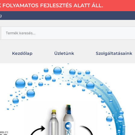
FOLYAMATOS FEJLESZTÉS ALATT ÁLL.
g
Kezdőlap
Üzletünk
Szolgáltatásaink