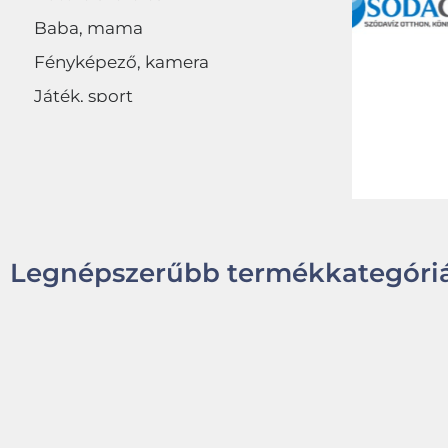
Baba, mama
Fényképező, kamera
Játék, sport
Egyéb
Legnépszerűbb termékkategóriá