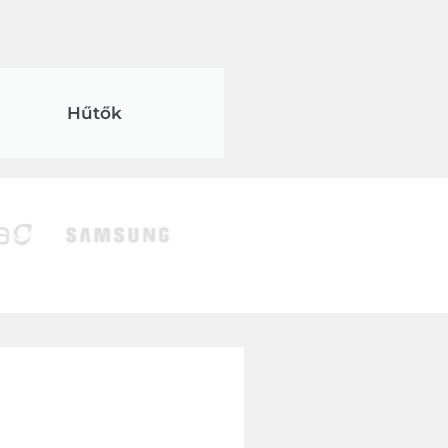
Hűtők