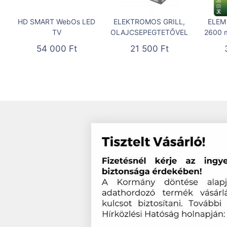
HD SMART WebOs LED
ELEKTROMOS GRILL,
ELEM
TV
OLAJCSEPEGTETŐVEL
2600 
54 000
Ft
21 500
Ft