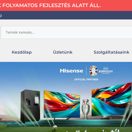
FOLYAMATOS FEJLESZTÉS ALATT ÁLL.
g
Kezdőlap
Üzletünk
Szolgáltatásaink