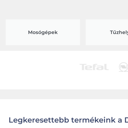
Mosógépek
Tűzhel
Legkeresettebb termékeink a D