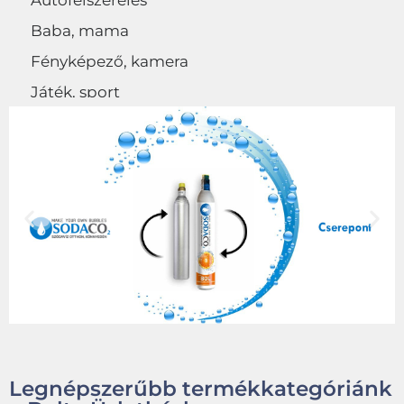
Autófelszerelés
Baba, mama
Fényképező, kamera
Játék, sport
Egyéb
Legnépszerűbb termékkategóriánk