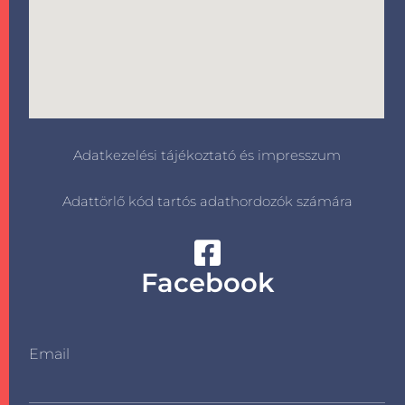
Adatkezelési tájékoztató és impresszum
Adattörlő kód tartós adathordozók számára
Facebook
Email