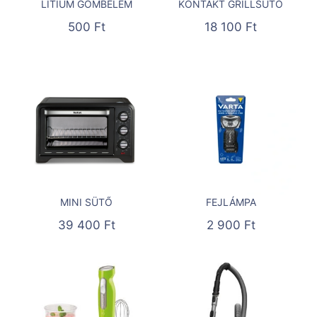
LÍTIUM GOMBELEM
KONTAKT GRILLSÜTŐ
500
Ft
18 100
Ft
MINI SÜTŐ
FEJLÁMPA
39 400
Ft
2 900
Ft