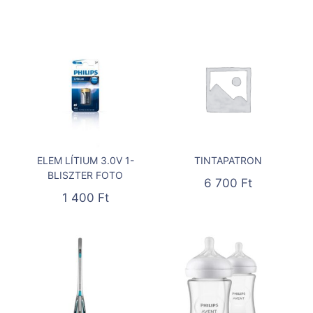
ELEM LÍTIUM 3.0V 1-
TINTAPATRON
BLISZTER FOTO
6 700
Ft
1 400
Ft