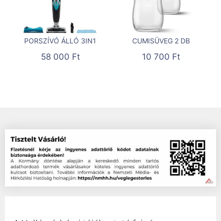
PORSZÍVÓ ÁLLÓ 3IN1
CUMISÜVEG 2 DB
58 000
Ft
10 700
Ft