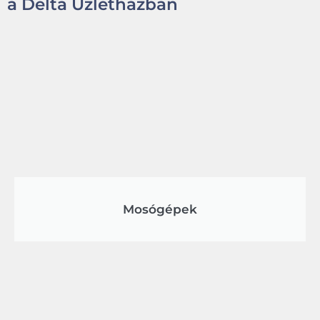
a Delta Üzletházban
Mosógépek