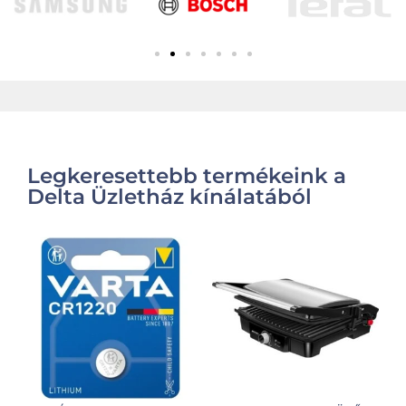
Legkeresettebb termékeink a
Delta Üzletház kínálatából