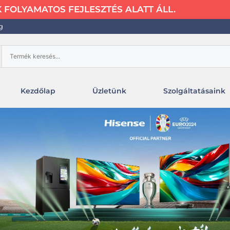
FOLYAMATOS FEJLESZTÉS ALATT ÁLL.
g
Kezdőlap
Üzletünk
Szolgáltatásaink