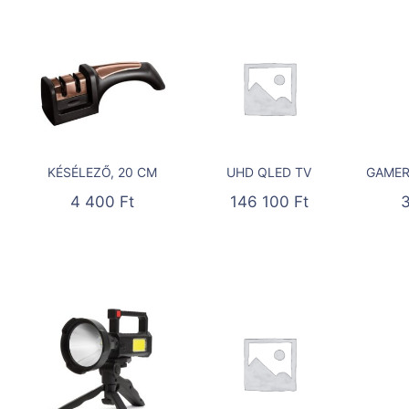
KÉSÉLEZŐ, 20 CM
UHD QLED TV
GAMER
4 400
Ft
146 100
Ft