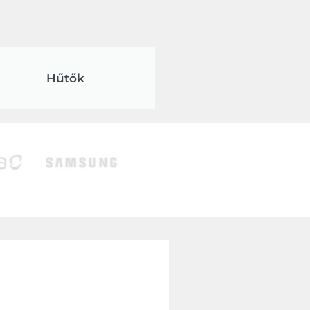
Hűtők