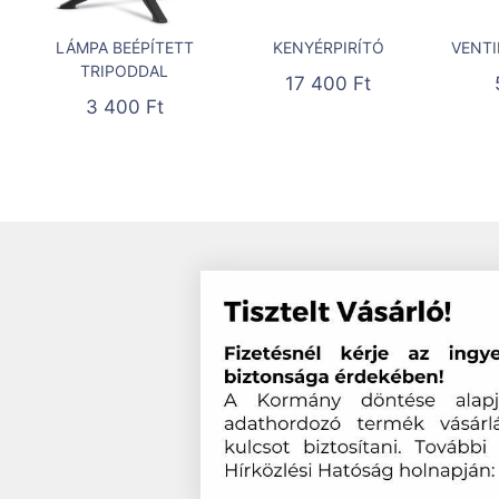
LÁMPA BEÉPÍTETT
KENYÉRPIRÍTÓ
VENTI
TRIPODDAL
17 400
Ft
3 400
Ft