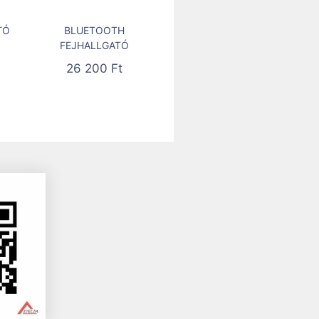
TÓ
BLUETOOTH
FEJHALLGATÓ
26 200
Ft