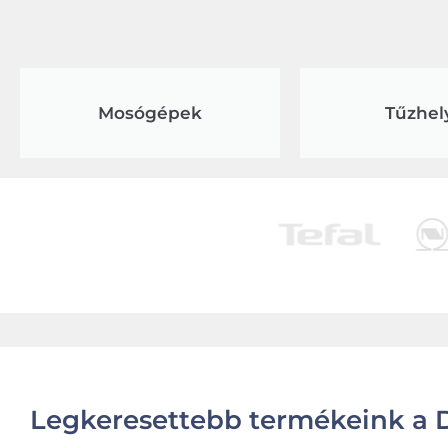
Mosógépek
Tűzhel
Legkeresettebb termékeink a D