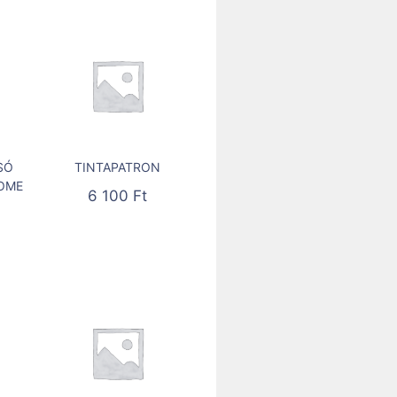
SÓ
TINTAPATRON
HOME
6 100
Ft