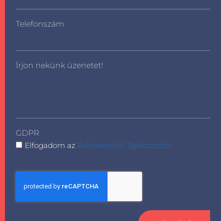
Telefonszám
Írjon nekünk üzenetet!
GDPR
Elfogadom az
Adatkezelési Tájékoztatót.