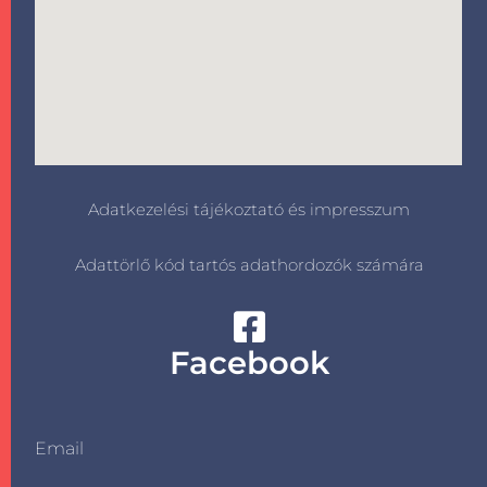
Adatkezelési tájékoztató és impresszum
Adattörlő kód tartós adathordozók számára
Facebook
Email