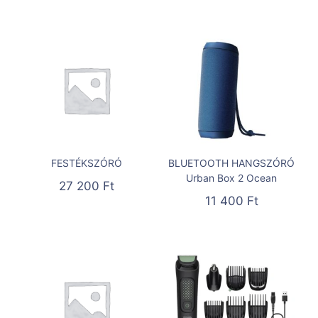
FESTÉKSZÓRÓ
BLUETOOTH HANGSZÓRÓ
Urban Box 2 Ocean
27 200
Ft
11 400
Ft