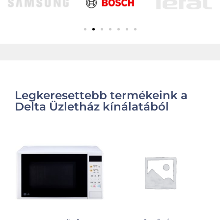
Legkeresettebb termékeink a
Delta Üzletház kínálatából