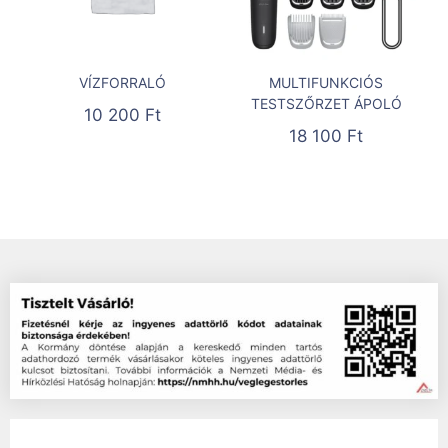
VÍZFORRALÓ
MULTIFUNKCIÓS
TESTSZŐRZET ÁPOLÓ
10 200
Ft
18 100
Ft