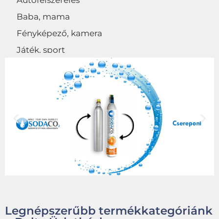
Autófelszerelés
Baba, mama
Fényképező, kamera
Játék, sport
Egyéb
Legnépszerűbb termékkategóriánk