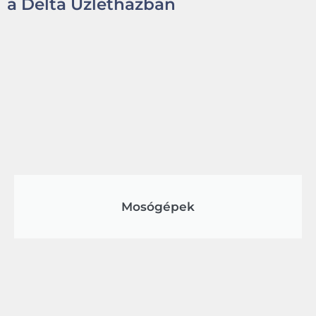
a Delta Üzletházban
Mosógépek