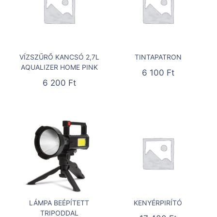
VÍZSZŰRŐ KANCSÓ 2,7L
TINTAPATRON
AQUALIZER HOME PINK
6 100
Ft
6 200
Ft
LÁMPA BEÉPÍTETT
KENYÉRPIRÍTÓ
TRIPODDAL