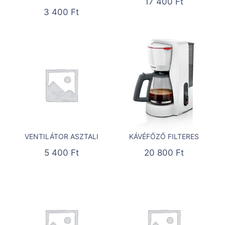
17 400
Ft
3 400
Ft
VENTILÁTOR ASZTALI
KÁVÉFŐZŐ FILTERES
5 400
Ft
20 800
Ft