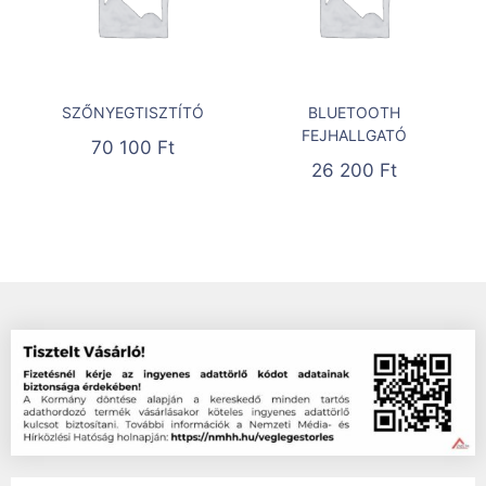
SZŐNYEGTISZTÍTÓ
BLUETOOTH
FEJHALLGATÓ
70 100
Ft
26 200
Ft