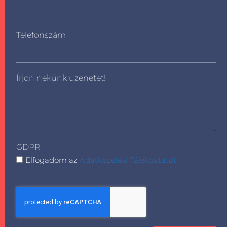
Telefonszám
Írjon nekünk üzenetet!
GDPR
Elfogadom az
Adatkezelési Tájékoztatót.