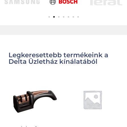
Legkeresettebb termékeink a
Delta Üzletház kínálatából