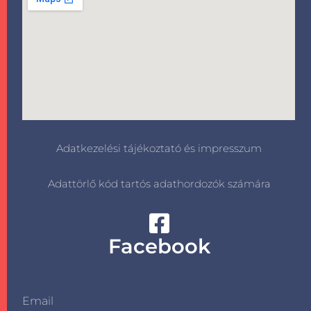
Adatkezelési tájékoztató és impresszum
Adattörlő kód tartós adathordozók számára
Facebook
Email