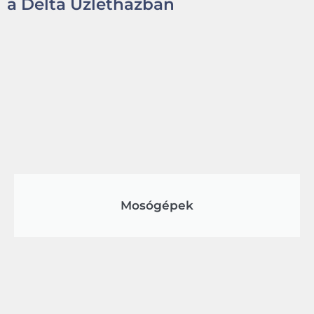
a Delta Üzletházban
Mosógépek