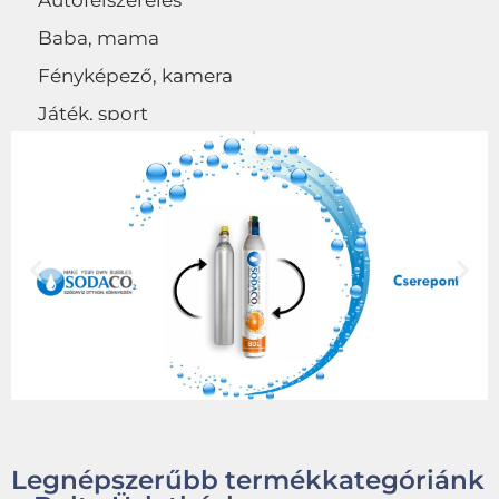
Autófelszerelés
Baba, mama
Fényképező, kamera
Játék, sport
Egyéb
Legnépszerűbb termékkategóriánk