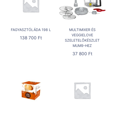
FAGYASZTÓLÁDA 198 L
MULTIMIXER ÉS
VEGGIELOVE
138 700
Ft
SZELETELŐKÉSZLET
MUM9-HEZ
37 800
Ft