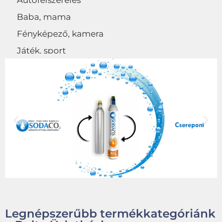
Autófelszerelés
Baba, mama
Fényképező, kamera
Játék, sport
Egyéb
Legnépszerűbb termékkategóriánk