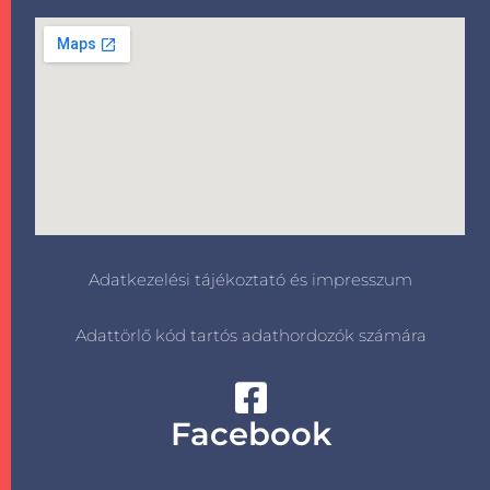
Adatkezelési tájékoztató és impresszum
Adattörlő kód tartós adathordozók számára
Facebook