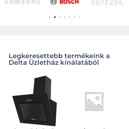
Legkeresettebb termékeink a
Delta Üzletház kínálatából