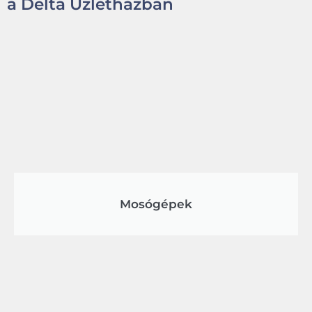
a Delta Üzletházban
Mosógépek