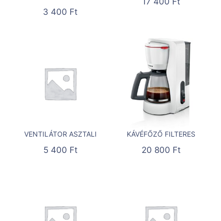
17 400
Ft
3 400
Ft
VENTILÁTOR ASZTALI
KÁVÉFŐZŐ FILTERES
5 400
Ft
20 800
Ft