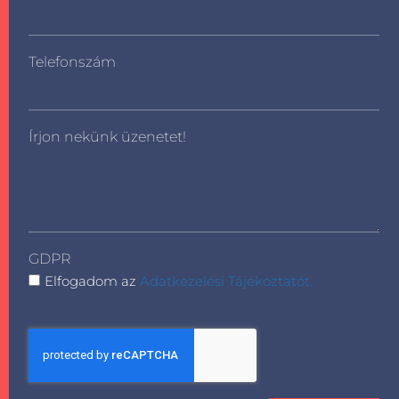
Telefonszám
Írjon nekünk üzenetet!
GDPR
Elfogadom az
Adatkezelési Tájékoztatót.