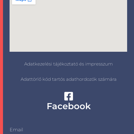
Adatkezelési tájékoztató és impresszum
Adattörlő kód tartós adathordozók számára
Facebook
Email