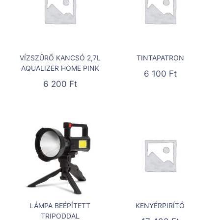
VÍZSZŰRŐ KANCSÓ 2,7L
TINTAPATRON
AQUALIZER HOME PINK
6 100
Ft
6 200
Ft
LÁMPA BEÉPÍTETT
KENYÉRPIRÍTÓ
TRIPODDAL