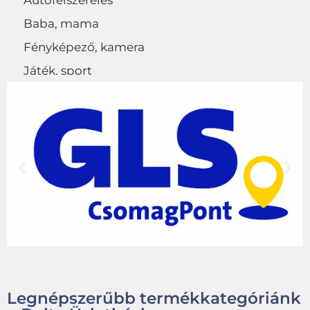
Autófelszerelés
Baba, mama
Fényképező, kamera
Játék, sport
Egyéb
Legnépszerűbb termékkategóriánk