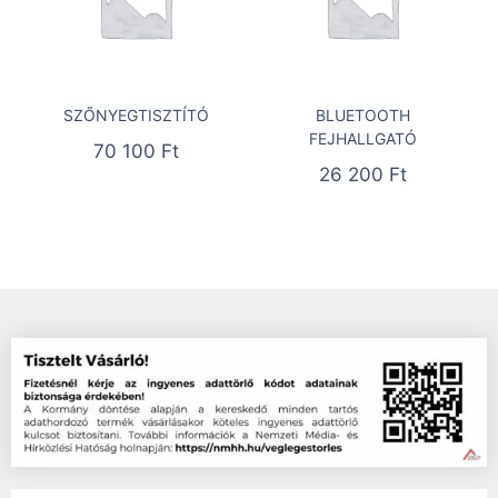
SZŐNYEGTISZTÍTÓ
BLUETOOTH
FEJHALLGATÓ
70 100
Ft
26 200
Ft