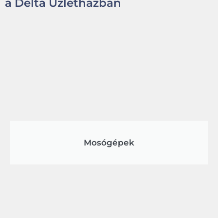
a Delta Üzletházban
Mosógépek