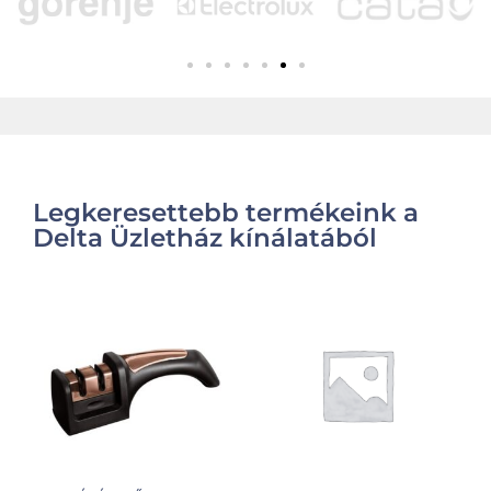
Legkeresettebb termékeink a
Delta Üzletház kínálatából