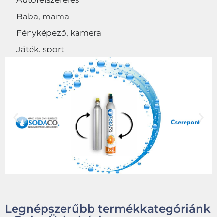
Autófelszerelés
Baba, mama
Fényképező, kamera
Játék, sport
Egyéb
Legnépszerűbb termékkategóriánk