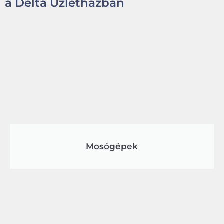
a Delta Üzletházban
Mosógépek