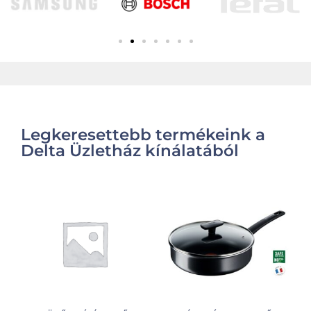
Legkeresettebb termékeink a
Delta Üzletház kínálatából