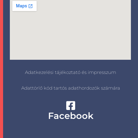
Adatkezelési tájékoztató és impresszum
Adattörlő kód tartós adathordozók számára
Facebook