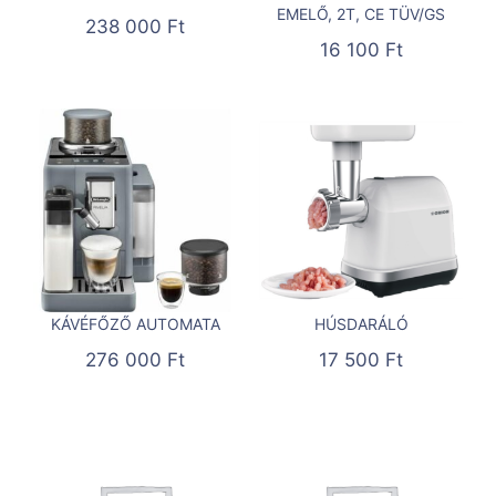
EMELŐ, 2T, CE TÜV/GS
238 000
Ft
16 100
Ft
KÁVÉFŐZŐ AUTOMATA
HÚSDARÁLÓ
276 000
Ft
17 500
Ft