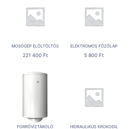
MOSÓGÉP ELÖLTÖLTŐS
ELEKTROMOS FŐZŐLAP
221 400
Ft
5 800
Ft
FORRÓVÍZTÁROLÓ
HIDRAULIKUS KROKODIL