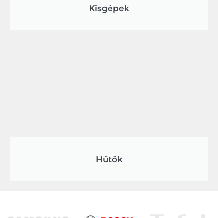
Kisgépek
Hűtők