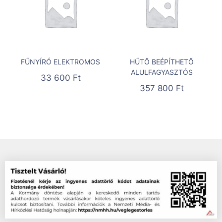
FŰNYÍRÓ ELEKTROMOS
HŰTŐ BEÉPÍTHETŐ
ALULFAGYASZTÓS
33 600
Ft
357 800
Ft