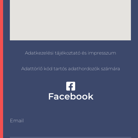
Adatkezelési tájékoztató és impresszum
Adattörlő kód tartós adathordozók számára
Facebook
Email