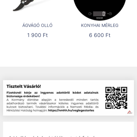
ÁGVÁGÓ OLLÓ
KONYHAI MÉRLEG
1 900
Ft
6 600
Ft