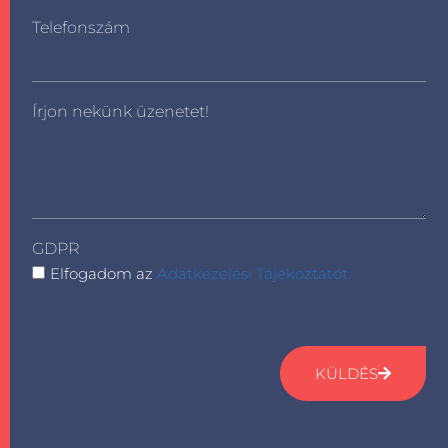
Telefonszám
Írjon nekünk üzenetet!
GDPR
Elfogadom az
Adatkezelési Tájékoztatót.
KÜLDÉS