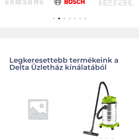
Legkeresettebb termékeink a
Delta Üzletház kínálatából