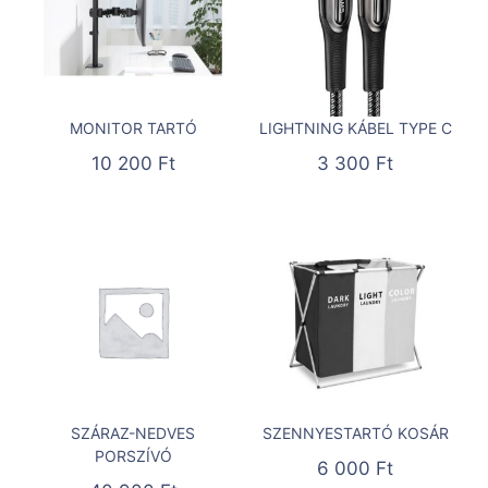
MONITOR TARTÓ
LIGHTNING KÁBEL TYPE C
10 200
Ft
3 300
Ft
SZÁRAZ-NEDVES
SZENNYESTARTÓ KOSÁR
PORSZÍVÓ
6 000
Ft