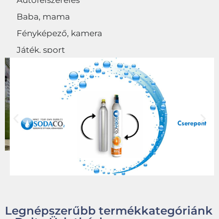
Autófelszerelés
Baba, mama
Fényképező, kamera
Játék, sport
Egyéb
Legnépszerűbb termékkategóriánk