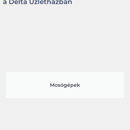
a Delta Üzletházban
Mosógépek